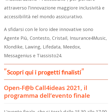
attraverso l’innovazione maggiore inclusività e
accessibilità nel mondo assicurativo.
A sfidarsi con le loro idee innovative sono
Agente Più, Contesto, Cristail, Insurance4Music,
Klondike, Lawing, Lifedata, Meedox,
Messagenius e Tiassisto24.
Scopri qui i progetti finalisti
Open-F@b Call4ideas 2021, il
programma dell’evento finale
L’evento finale, che si terrà dalle 15.30 alle 17.00,