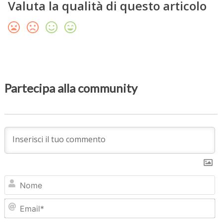
Valuta la qualità di questo articolo
Partecipa alla community
N
Em