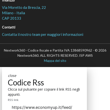
Indirizzo
Via Moretto da Brescia, 22
Milano - Italia
CAP 20133
Contatti
Contatta il nostro team per maggiori informazioni
Nextwork360 - Codice fiscale e Partita IVA 13868590962 - © 2026
Nextwork360. ALL RIGHTS RESERVED. ISP AWS
Mappa del sito
close
Codice Rss
Clicca sul pulsante per copiare il link RSS negli
appunti.
RSS link