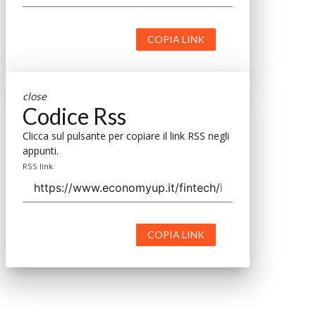
COPIA LINK
close
Codice Rss
Clicca sul pulsante per copiare il link RSS negli
appunti.
RSS link
COPIA LINK