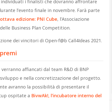
individuati i finalisti che dovranno affrontare
durante l’evento finale in novembre. Farà parte
 ottava edizione: PNI Cube
, l’Associazione
e delle Business Plan Competition.
zione dei vincitori di Open-f@b Call4Ideas 2021.
 premi
1 verranno affiancati dal team R&D di BNP
 sviluppo e nella concretizzazione del progetto.
te avranno la possibilità di presentare il
rtup ospitate a
BivwAk!, l’incubatore interno del