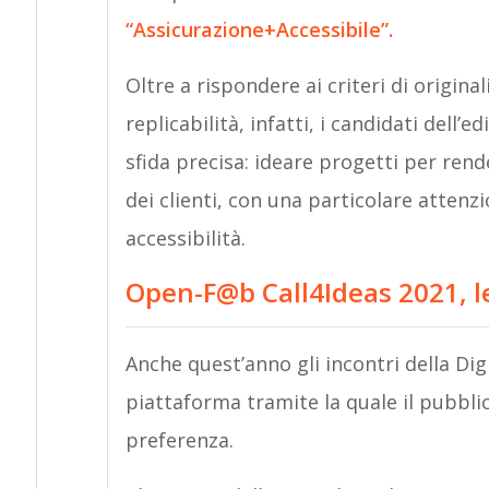
“Assicurazione+Accessibile”.
Oltre a rispondere ai criteri di original
replicabilità, infatti, i candidati del
sfida precisa: ideare progetti per rende
dei clienti, con una particolare attenzi
accessibilità.
Open-F@b Call4Ideas 2021, le
Anche quest’anno gli incontri della Dig
piattaforma tramite la quale il pubbli
preferenza.