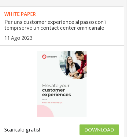
WHITE PAPER
Per una customer experience al passo con i
tempi serve un contact center omnicanale
11 Ago 2023
Scaricalo gratis!
DOWNLOAD