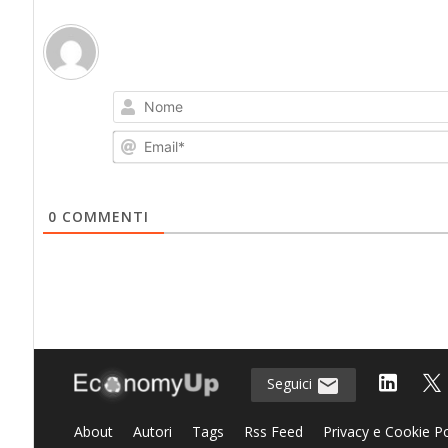
0
COMMENTI
Seguici
About
Autori
Tags
Rss Feed
Privacy e Cookie Po