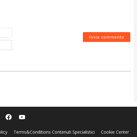
Nome
Email*
licy
Terms&Conditions Contenuti Specialistici
Cookie Center