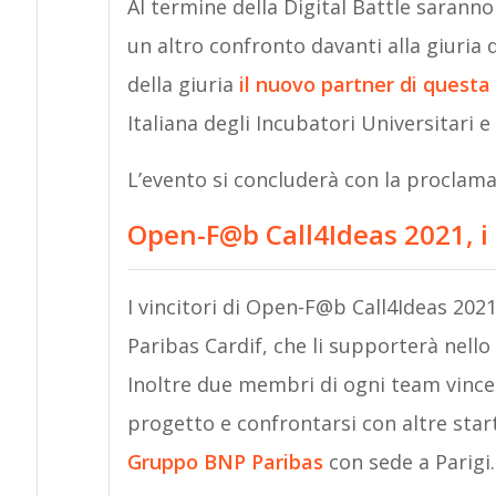
Al termine della Digital Battle saranno 
un altro confronto davanti alla giuria 
della giuria
il nuovo partner di questa
Italiana degli Incubatori Universitari 
L’evento si concluderà con la proclama
Open-F@b Call4Ideas 2021, i
I vincitori di Open-F@b Call4Ideas 202
Paribas Cardif, che li supporterà nello
Inoltre due membri di ogni team vincen
progetto e confrontarsi con altre sta
Gruppo BNP Paribas
con sede a Parigi.