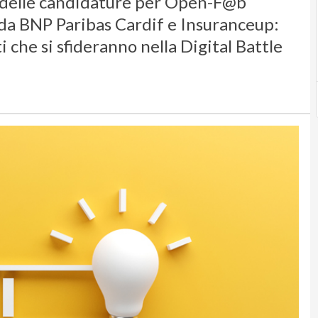
ta delle candidature per Open-F@b
 da BNP Paribas Cardif e Insuranceup:
 che si sfideranno nella Digital Battle