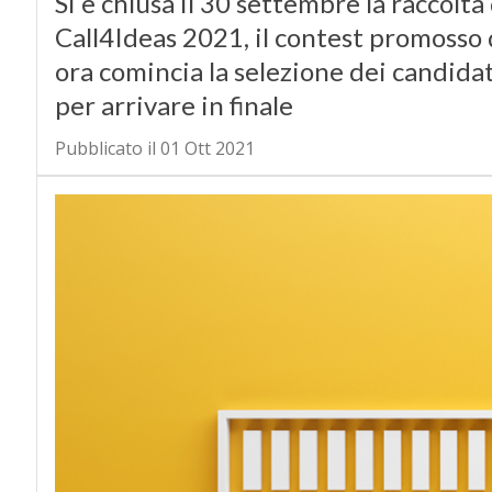
Si è chiusa il 30 settembre la raccol
Call4Ideas 2021, il contest promosso
ora comincia la selezione dei candidati
per arrivare in finale
Pubblicato il 01 Ott 2021