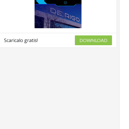
Scaricalo gratis!
DOWNLOAD