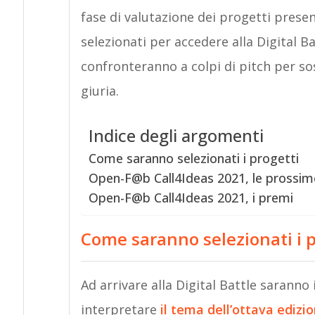
fase di valutazione dei progetti present
selezionati per accedere alla Digital Bat
confronteranno a colpi di pitch per sos
giuria.
Indice degli argomenti
Come saranno selezionati i progetti
Open-F@b Call4Ideas 2021, le prossime
Open-F@b Call4Ideas 2021, i premi
Come saranno selezionati i p
Ad arrivare alla Digital Battle sarann
interpretare
il tema dell’ottava edizi