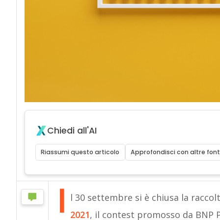
Chiedi all'AI
Riassumi questo articolo
Approfondisci con altre font
I
l 30 settembre si è chiusa la racco
2021
, il contest promosso da BNP P