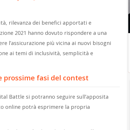
ità, rilevanza dei benefici apportati e
l’edizione 2021 hanno dovuto rispondere a una
re l’assicurazione più vicina ai nuovi bisogni
one ai temi di inclusività, semplicità e
 prossime fasi del contest
ital Battle si potranno seguire sull’apposita
co online potrà esprimere la propria