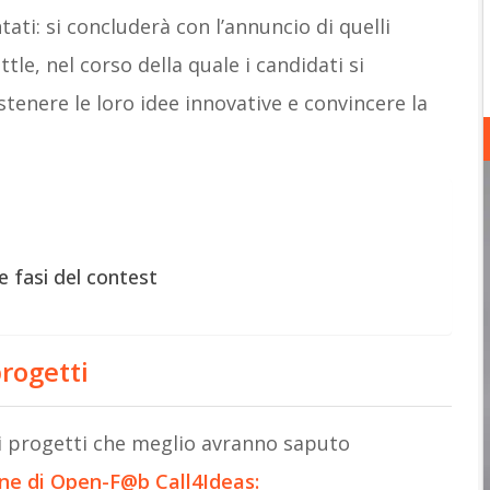
ati: si concluderà con l’annuncio di quelli
tle, nel corso della quale i candidati si
tenere le loro idee innovative e convincere la
 fasi del contest
rogetti
o i progetti che meglio avranno saputo
one di Open-F@b Call4Ideas: