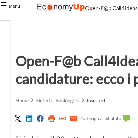
Menu
Open-F@b Call4Ideas 2
Open-F@b Call4Idea
candidature: ecco i 
Home
Fintech - BankingUp
Insurtech
Partecipa al dibattito