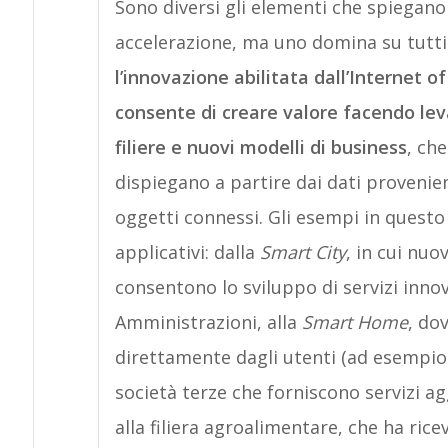
Sono diversi gli elementi che spiegan
accelerazione, ma uno domina su tutti
l’innovazione abilitata dall’Internet o
consente di creare valore facendo le
filiere e nuovi modelli di business
, che
dispiegano a partire dai dati provenien
oggetti connessi. Gli esempi in questo
applicativi: dalla
Smart City
, in cui nu
consentono lo sviluppo di servizi innova
Amministrazioni, alla
Smart Home
, do
direttamente dagli utenti (ad esempio
società terze che forniscono servizi agg
alla filiera agroalimentare, che ha ric