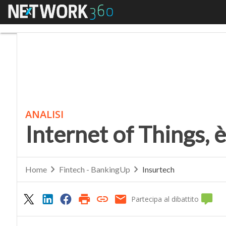
Menu
Internet of Things, è q
ANALISI
Internet of Things, è
Home
Fintech - BankingUp
Insurtech
Partecipa al dibattito