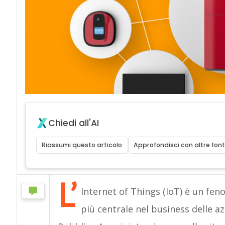
Chiedi all'AI
Riassumi questo articolo
Approfondisci con altre font
L’
Internet of Things (IoT) è un fe
più centrale nel business delle az