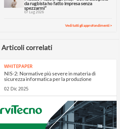
da rugbista ho fatto impresa senza
spezzarmi”
07 Lug 2026
Vedi tutti gli approfondimenti >
Articoli correlati
WHITEPAPER
NIS-2: Normative più severe in materia di
sicurezza informatica per la produzione
02 Dic 2025