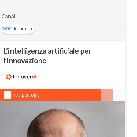
Canali
Insurtech
L’intelligenza artificiale per
l’innovazione
Filtra per topic