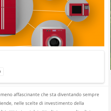
i
nomeno affascinante che sta diventando sempre
iende, nelle scelte di investimento della