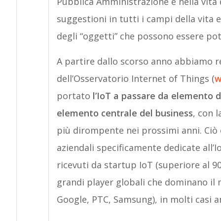
Pubblica Amministrazione e nella vita di
suggestioni in tutti i campi della vita e
degli “oggetti” che possono essere pot
A partire dallo scorso anno abbiamo re
dell’Osservatorio Internet of Things (
w
portato
l’IoT a passare da elemento d
elemento centrale del business
, con 
più dirompente nei prossimi anni. Ciò è
aziendali specificamente dedicate all’Io
ricevuti da startup IoT (superiore al 9
grandi player globali che dominano i
Google, PTC, Samsung), in molti casi a