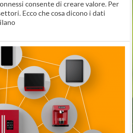
connessi consente di creare valore. Per
settori. Ecco che cosa dicono i dati
ilano