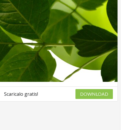
Scaricalo gratis!
DOWNLOAD