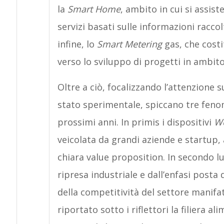
la
Smart Home
, ambito in cui si assist
servizi basati sulle informazioni raccol
infine, lo
Smart Metering
gas, che cost
verso lo sviluppo di progetti in ambit
Oltre a ciò, focalizzando l’attenzione 
stato sperimentale, spiccano tre feno
prossimi anni. In primis i dispositivi
We
veicolata da grandi aziende e startup,
chiara value proposition. In secondo 
ripresa industriale e dall’enfasi post
della competitività del settore manifat
riportato sotto i riflettori la filiera a