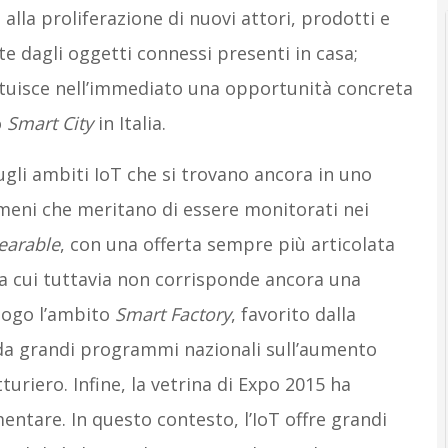
e alla proliferazione di nuovi attori, prodotti e
te dagli oggetti connessi presenti in casa;
ituisce nell’immediato una opportunità concreta
o
Smart City
in Italia.
sugli ambiti IoT che si trovano ancora in uno
meni che meritano di essere monitorati nei
arable
, con una offerta sempre più articolata
 a cui tuttavia non corrisponde ancora una
luogo l’ambito
Smart Factory
, favorito dalla
a da grandi programmi nazionali sull’aumento
turiero. Infine, la vetrina di Expo 2015 ha
limentare. In questo contesto, l’IoT offre grandi