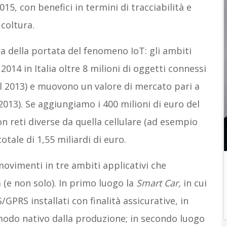
15, con benefici in termini di tracciabilità e
 coltura.
a della portata del fenomeno IoT: gli ambiti
2014 in Italia oltre 8 milioni di oggetti connessi
al 2013) e muovono un valore di mercato pari a
 2013). Se aggiungiamo i 400 milioni di euro del
 reti diverse da quella cellulare (ad esempio
tale di 1,55 miliardi di euro.
 movimenti in tre ambiti applicativi che
ia (e non solo). In primo luogo la
Smart Car,
in cui
/GPRS installati con finalità assicurative, in
 modo nativo dalla produzione; in secondo luogo