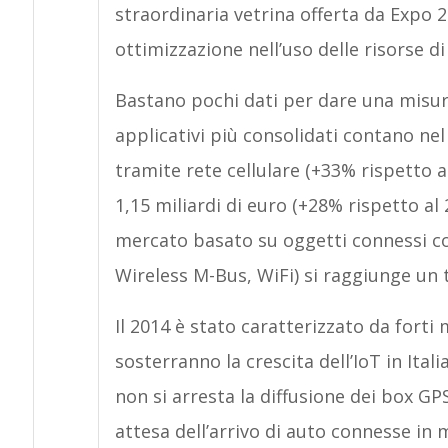
straordinaria vetrina offerta da Expo 20
ottimizzazione nell’uso delle risorse di
Bastano pochi dati per dare una misur
applicativi più consolidati contano nel 
tramite rete cellulare (+33% rispetto 
1,15 miliardi di euro (+28% rispetto al
mercato basato su oggetti connessi con
Wireless M-Bus, WiFi) si raggiunge un to
Il 2014 è stato caratterizzato da forti
sosterranno la crescita dell’IoT in Ital
non si arresta la diffusione dei box GPS
attesa dell’arrivo di auto connesse in