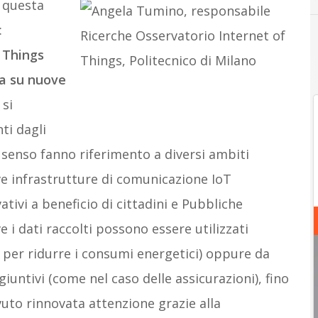
o questa
:
f Things
va su nuove
 si
ti dagli
 senso fanno riferimento a diversi ambiti
ove infrastrutture di comunicazione IoT
tivi a beneficio di cittadini e Pubbliche
ve i dati raccolti possono essere utilizzati
 per ridurre i consumi energetici) oppure da
iuntivi (come nel caso delle assicurazioni), fino
evuto rinnovata attenzione grazie alla