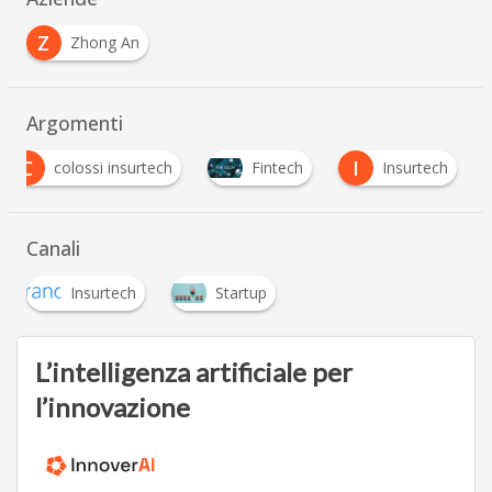
Z
Zhong An
Argomenti
C
I
colossi insurtech
Fintech
Insurtech
Canali
Insurtech
Startup
L’intelligenza artificiale per
l’innovazione