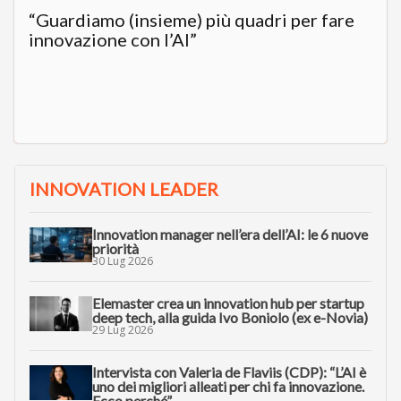
“Guardiamo (insieme) più quadri per fare
innovazione con l’AI”
INNOVATION LEADER
Innovation manager nell’era dell’AI: le 6 nuove
priorità
30 Lug 2026
Elemaster crea un innovation hub per startup
deep tech, alla guida Ivo Boniolo (ex e-Novia)
29 Lug 2026
Intervista con Valeria de Flaviis (CDP): “L’AI è
uno dei migliori alleati per chi fa innovazione.
Ecco perché”