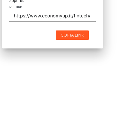
appunti.
RSS link
COPIA LINK