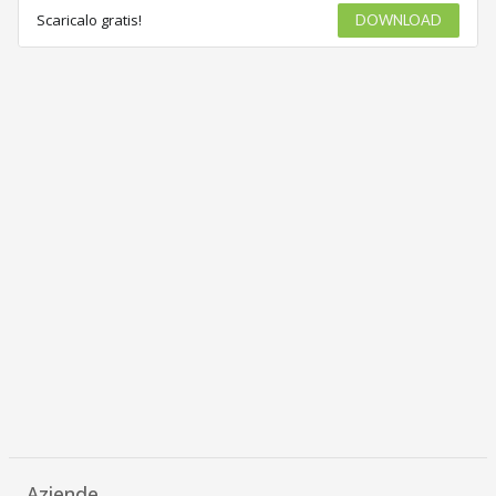
Scaricalo gratis!
DOWNLOAD
Aziende