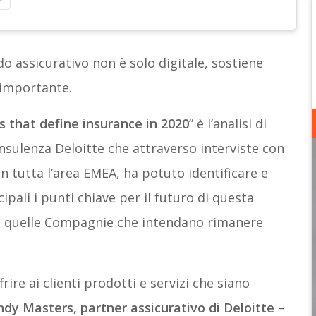
o assicurativo non è solo digitale, sostiene
 importante.
 that define insurance in 2020
” è l’analisi di
onsulenza Deloitte che attraverso interviste con
 in tutta l’area EMEA, ha potuto identificare e
ipali i punti chiave per il futuro di questa
 di quelle Compagnie che intendano rimanere
rire ai clienti prodotti e servizi che siano
y Masters, partner assicurativo di Deloitte
–