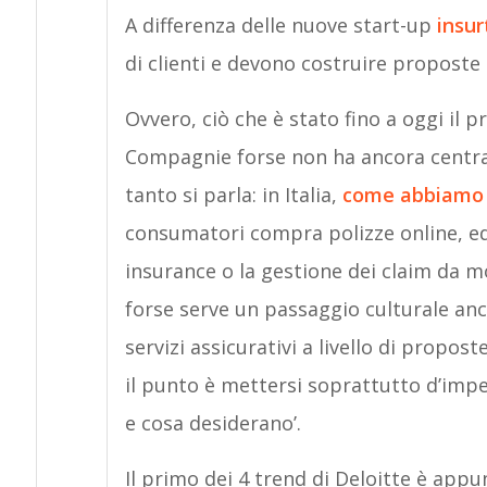
A differenza delle nuove start-up
insur
di clienti e devono costruire proposte c
Ovvero, ciò che è stato fino a oggi il p
Compagnie forse non ha ancora centrat
tanto si parla: in Italia,
come abbiamo 
consumatori compra polizze online, ed è
insurance o la gestione dei claim da m
forse serve un passaggio culturale anch
servizi assicurativi a livello di propos
il punto è mettersi soprattutto d’impeg
e cosa desiderano’.
Il primo dei 4 trend di Deloitte è appu