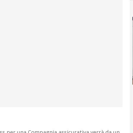
ness per una Compagnia assicurativa verrà da un