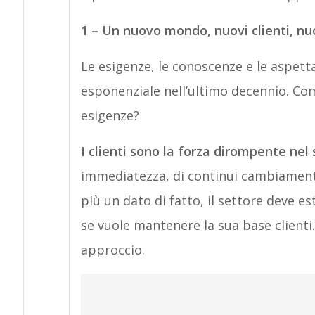
1 – Un nuovo mondo, nuovi clienti, nu
Le esigenze, le conoscenze e le aspetta
esponenziale nell’ultimo decennio. Com
esigenze?
I clienti sono la forza dirompente nel
immediatezza, di continui cambiamenti e
più un dato di fatto, il settore deve est
se vuole mantenere la sua base client
approccio.