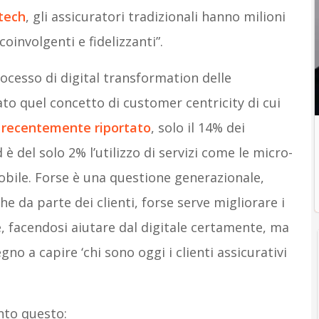
tech
, gli assicuratori tradizionali hanno milioni
oinvolgenti e fidelizzanti”.
rocesso di digital transformation delle
o quel concetto di customer centricity di cui
recentemente riportato
, solo il 14% dei
 del solo 2% l’utilizzo di servizi come le micro-
obile. Forse è una questione generazionale,
e da parte dei clienti, forse serve migliorare i
te, facendosi aiutare dal digitale certamente, ma
no a capire ‘chi sono oggi i clienti assicurativi
nto questo: