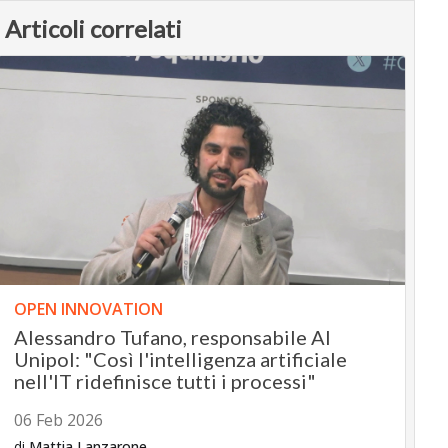
Articoli correlati
OPEN INNOVATION
Alessandro Tufano, responsabile AI
Unipol: "Così l'intelligenza artificiale
nell'IT ridefinisce tutti i processi"
06 Feb 2026
di
Mattia Lanzarone