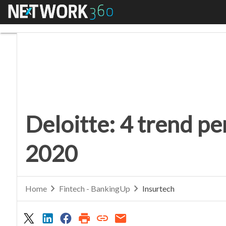
Menu
Deloitte: 4 trend per 
Deloitte: 4 trend pe
2020
Home
Fintech - BankingUp
Insurtech