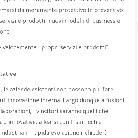
ormarsi da meramente protettivo in preventivo
ervizi e prodotti, nuovi modelli di business e
one.
elocemente i propri servizi e prodotti?
ttative
 le aziende esistenti non possono più fare
sull’innovazione interna. Largo dunque a fusioni
laborazioni, i vincitori saranno quelli che
up innovative, allearsi con InsurTech e
’industria in rapida evoluzione richiederà