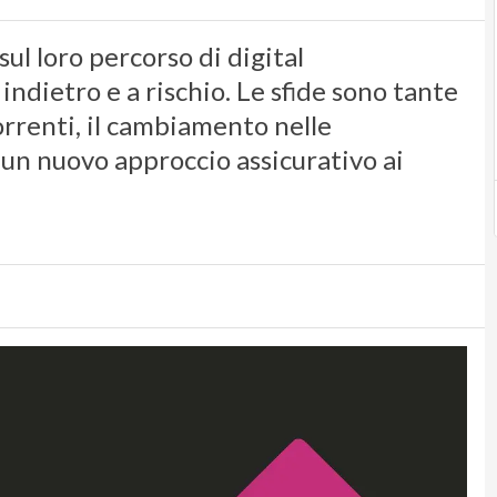
l loro percorso di digital
indietro e a rischio. Le sfide sono tante
correnti, il cambiamento nelle
i un nuovo approccio assicurativo ai