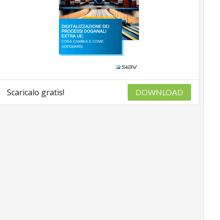
Scaricalo gratis!
DOWNLOAD