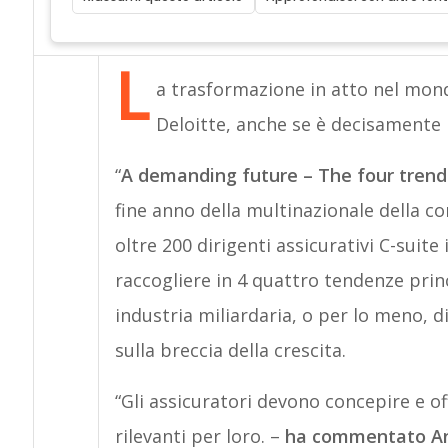
L
a trasformazione in atto nel mond
Deloitte, anche se è decisamente
“
A demanding future – The four trends
fine anno della multinazionale della c
oltre 200 dirigenti assicurativi C-suite
raccogliere in 4 quattro tendenze princ
industria miliardaria, o per lo meno,
sulla breccia della crescita.
“Gli assicuratori devono concepire e off
rilevanti per loro. –
ha commentato And