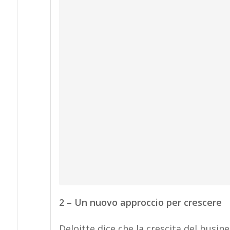
2 – Un nuovo approccio per crescere
Deloitte dice che la crescita del busi