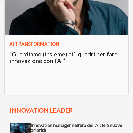
AI TRANSFORMATION
“Guardiamo (insieme) più quadri per fare
innovazione con l’AI”
INNOVATION LEADER
Innovation manager nell’era dell’AI: le 6 nuove
priorità