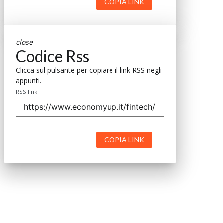
COPIA LINK
close
Codice Rss
Clicca sul pulsante per copiare il link RSS negli
appunti.
RSS link
COPIA LINK