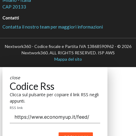
Milano - Italia
CAP 20133
Contatti
Contatta il nostro team per maggiori informazioni
Nextwork360 - Codice fiscale e Partita IVA 13868590962 - © 2026
Nextwork360. ALL RIGHTS RESERVED. ISP AWS
Mappa del sito
close
Codice Rss
Clicca sul pulsante per copiare il link RSS negli
appunti.
RSS link