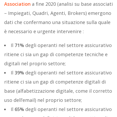
Association
a fine 2020 (analisi su base associati
– Impiegati, Quadri, Agenti, Brokers) emergono
dati che confermano una situazione sulla quale
è necessario e urgente intervenire :
Il
71%
degli operanti nel settore assicurativo
ritiene ci sia un gap di competenze tecniche e
digitali nel proprio settore;
Il
39%
degli operanti nel settore assicurativo
ritiene ci sia un gap di competenze digitali di
base (alfabetizzazione digitale, come il corretto
uso dell’email) nel proprio settore;
Il
65%
degli operanti nel settore assicurativo