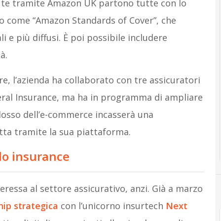
te tramite Amazon UK partono tutte con lo
oto come “Amazon Standards of Cover”, che
i e più diffusi. È poi possibile includere
à.
re, l’azienda ha collaborato con tre assicuratori
eral Insurance, ma ha in programma di ampliare
 colosso dell’e-commerce incasserà una
tta tramite la sua piattaforma.
do insurance
eressa al settore assicurativo, anzi. Già a marzo
hip strategica
con l’unicorno insurtech
Next