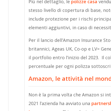
Più nel dettaglio, le
polizze casa
vendu
stesso livello di copertura di base, n
include protezione per i rischi principal
elementi aggiuntivi, in caso di necessit
Per il lancio dell’Amazon Insurance Sto
britannici, Ageas UK, Co-op e LV= Gen
il portfolio entro l’inizio del 2023. Il
percentuale per ogni polizza sottoscri
Amazon, le attività nel mon
Non è la prima volta che Amazon si int
2021 l’azienda ha avviato una
partners