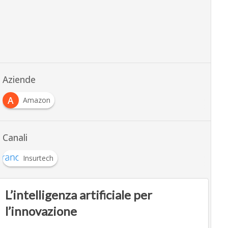
Aziende
A
Amazon
Canali
Insurtech
L’intelligenza artificiale per
l’innovazione