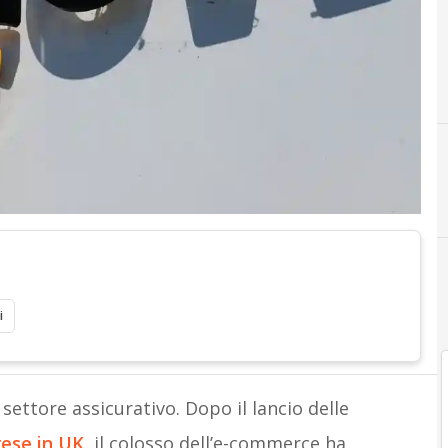
i
settore assicurativo. Dopo il lancio delle
rese in UK
, il colosso dell’e-commerce ha