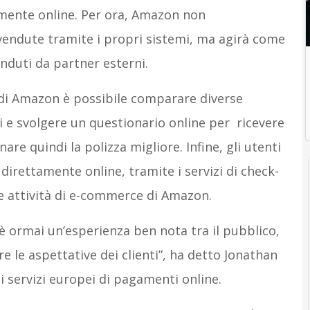
tamente online. Per ora, Amazon non
vendute tramite i propri sistemi, ma agirà come
enduti da partner esterni.
 di Amazon è possibile comparare diverse
nti e svolgere un questionario online per ricevere
re quindi la polizza migliore. Infine, gli utenti
direttamente online, tramite i servizi di check-
e attività di e-commerce di Amazon.
a è ormai un’esperienza ben nota tra il pubblico,
re le aspettative dei clienti”, ha detto Jonathan
 servizi europei di pagamenti online.