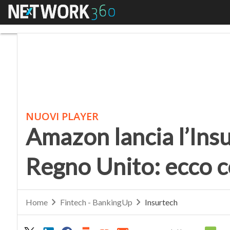
Menu
Amazon lancia l’Insur
NUOVI PLAYER
Amazon lancia l’Ins
Regno Unito: ecco 
Home
Fintech - BankingUp
Insurtech