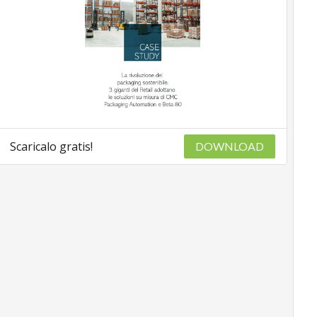
Scaricalo gratis!
DOWNLOAD