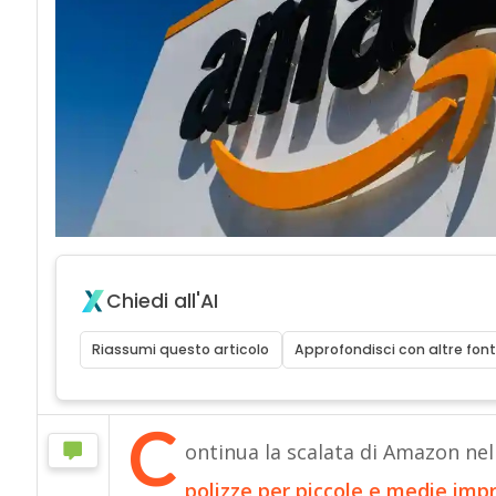
Chiedi all'AI
Riassumi questo articolo
Approfondisci con altre font
C
ontinua la scalata di Amazon nel 
polizze per piccole e medie imp