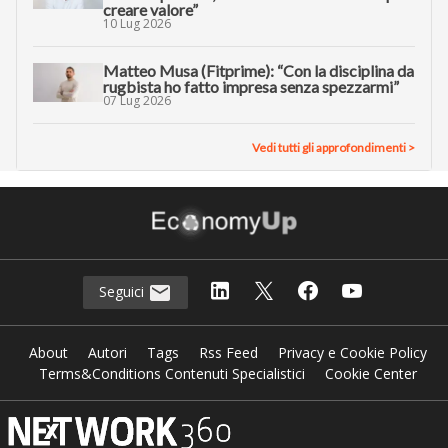
creare valore”
10 Lug 2026
Matteo Musa (Fitprime): “Con la disciplina da
rugbista ho fatto impresa senza spezzarmi”
07 Lug 2026
Vedi tutti gli approfondimenti >
Seguici
About
Autori
Tags
Rss Feed
Privacy e Cookie Policy
Terms&Conditions Contenuti Specialistici
Cookie Center