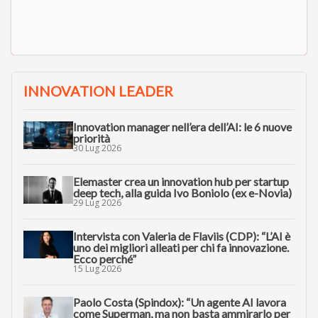
INNOVATION LEADER
Innovation manager nell’era dell’AI: le 6 nuove
priorità
30 Lug 2026
Elemaster crea un innovation hub per startup
deep tech, alla guida Ivo Boniolo (ex e-Novia)
29 Lug 2026
Intervista con Valeria de Flaviis (CDP): “L’AI è
uno dei migliori alleati per chi fa innovazione.
Ecco perché”
15 Lug 2026
Paolo Costa (Spindox): “Un agente AI lavora
come Superman, ma non basta ammirarlo per