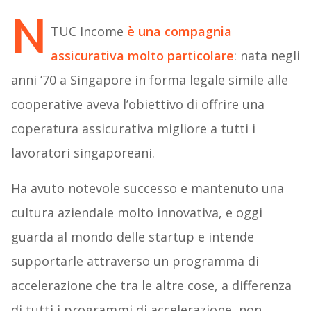
N
TUC Income
è una compagnia
assicurativa molto particolare
: nata negli
anni ’70 a Singapore in forma legale simile alle
cooperative aveva l’obiettivo di offrire una
coperatura assicurativa migliore a tutti i
lavoratori singaporeani.
Ha avuto notevole successo e mantenuto una
cultura aziendale molto innovativa, e oggi
guarda al mondo delle startup e intende
supportarle attraverso un programma di
accelerazione che tra le altre cose, a differenza
di tutti i programmi di accelerazione, non