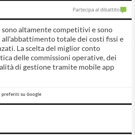
Partecipa al dibattito
30 sono altamente competitivi e sono
all’abbattimento totale dei costi fissi e
nzati. La scelta del miglior conto
itica delle commissioni operative, dei
dalità di gestione tramite mobile app
i preferiti su Google