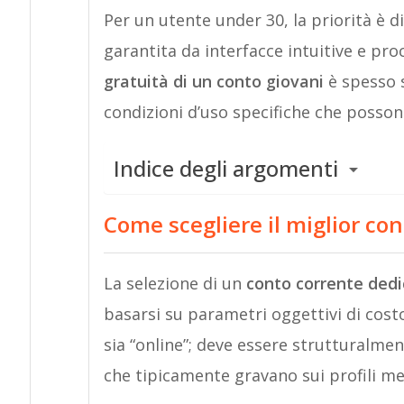
Per un utente under 30, la priorità è 
garantita da interfacce intuitive e pro
gratuità di un conto giovani
è spesso s
condizioni d’uso specifiche che possono
Indice degli argomenti
Come scegliere il miglior co
La selezione di un
conto corrente dedica
basarsi su parametri oggettivi di costo
sia “online”; deve essere strutturalme
che tipicamente gravano sui profili me