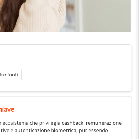
re fonti
hiave
 ecosistema che privilegia
cashback
,
remunerazione
itive
e
autenticazione biometrica
, pur essendo