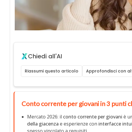
Chiedi all'AI
Riassumi questo articolo
Approfondisci con alt
Conto corrente per giovani in 3 punti c
Mercato 2026: il
conto corrente per giovani
è un
della giacenza
e esperienze con
interfacce intu
spesso vincolato a requisiti.