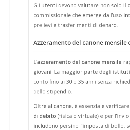
Gli utenti devono valutare non solo il
commissionale che emerge dall’uso in
prelievi e trasferimenti di denaro.
Azzeramento del canone mensile e 
L
‘azzeramento del canone mensile
rap
giovani. La maggior parte degli istituti
conto fino ai 30 o 35 anni senza richie
dello stipendio.
Oltre al canone, è essenziale verificar
di debito
(fisica o virtuale) e per l’invi
includono persino l’imposta di bollo, 