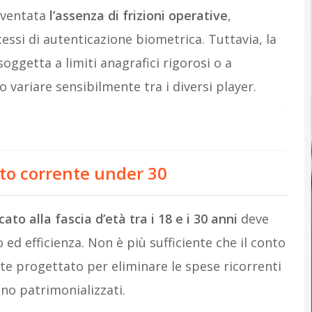
diventata
l’assenza di frizioni operative
,
cessi di autenticazione biometrica. Tuttavia, la
oggetta a limiti anagrafici rigorosi o a
 variare sensibilmente tra i diversi player.
nto corrente under 30
to alla fascia d’età tra i 18 e i 30 anni
deve
 ed efficienza. Non è più sufficiente che il conto
nte progettato per eliminare le spese ricorrenti
no patrimonializzati.