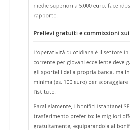
medie superiori a 5.000 euro, facendos
rapporto.
Prelievi gratuiti e commissioni sui
L’operatività quotidiana è il settore in
corrente per giovani eccellente deve 
gli sportelli della propria banca, ma i
minima (es. 100 euro) per scoraggiare 
l’istituto.
Parallelamente, i bonifici istantanei S
trasferimento preferito: le migliori of
gratuitamente, equiparandola al bonifi