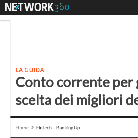
Menu
Conto corrente per giov
LA GUIDA
Conto corrente per g
scelta dei migliori 
Home
Fintech – BankingUp