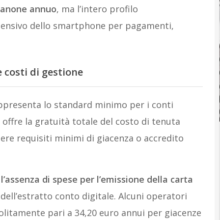
canone annuo
, ma l’intero profilo
tensivo dello smartphone per pagamenti,
costi di gestione
presenta lo standard minimo per i conti
 offre la gratuità totale del costo di tenuta
dere requisiti minimi di giacenza o accredito
e
l’assenza di spese per l’emissione della carta
o dell’estratto conto digitale. Alcuni operatori
solitamente pari a 34,20 euro annui per giacenze