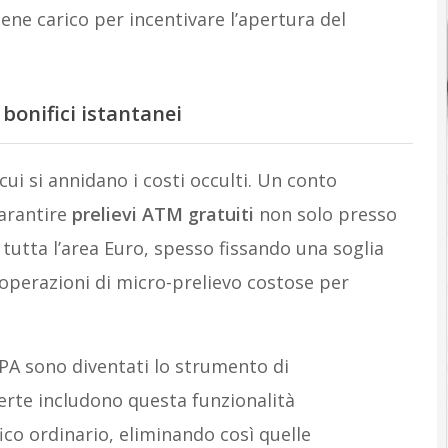
ene carico per incentivare l’apertura del
 bonifici istantanei
 cui si annidano i costi occulti. Un conto
garantire
prelievi ATM gratuiti
non solo presso
n tutta l’area Euro, spesso fissando una soglia
operazioni di micro-prelievo costose per
EPA sono diventati lo strumento di
ferte includono questa funzionalità
co ordinario, eliminando così quelle