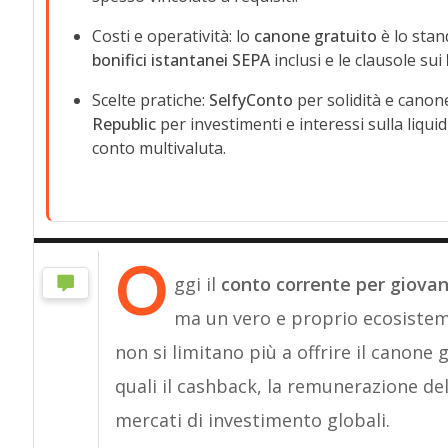
Costi e operatività: lo
canone gratuito
è lo stan
bonifici istantanei SEPA
inclusi e le clausole sui
Scelte pratiche:
SelfyConto
per solidità e canon
Republic
per investimenti e interessi sulla liquid
conto multivaluta.
O
ggi il
conto corrente per giovan
ma un vero e proprio ecosistema 
non si limitano più a offrire il canon
quali il cashback, la remunerazione dell
mercati di investimento globali.