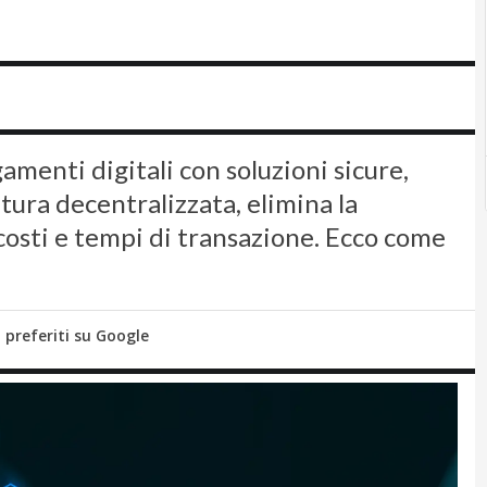
amenti digitali con soluzioni sicure,
atura decentralizzata, elimina la
costi e tempi di transazione. Ecco come
i preferiti su Google