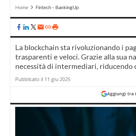
Home
Fintech – BankingUp
La blockchain sta rivoluzionando i pag
trasparenti e veloci. Grazie alla sua n
necessità di intermediari, riducendo 
Pubblicato il 11 giu 2025
Aggiungi tra 