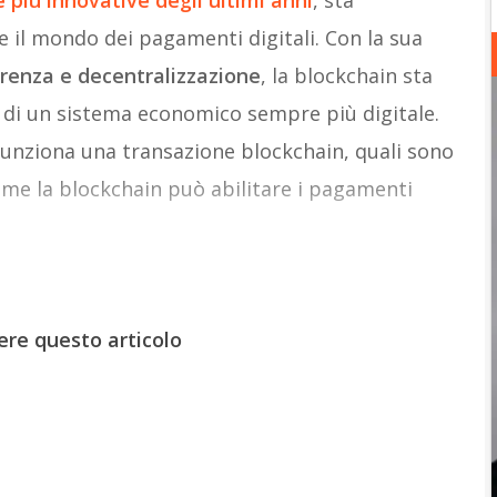
 più innovative degli ultimi anni
, sta
il mondo dei pagamenti digitali. Con la sua
arenza e decentralizzazione
, la blockchain sta
 di un sistema economico sempre più digitale.
unziona una transazione blockchain, quali sono
come la blockchain può abilitare i pagamenti
ere questo articolo