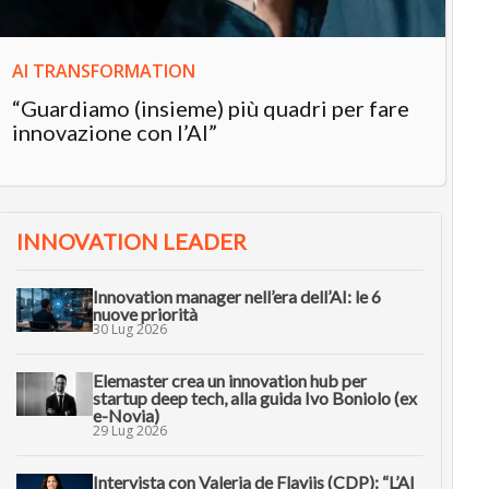
AI TRANSFORMATION
“Guardiamo (insieme) più quadri per fare
innovazione con l’AI”
INNOVATION LEADER
Innovation manager nell’era dell’AI: le 6
nuove priorità
30 Lug 2026
Elemaster crea un innovation hub per
startup deep tech, alla guida Ivo Boniolo (ex
e-Novia)
29 Lug 2026
Intervista con Valeria de Flaviis (CDP): “L’AI