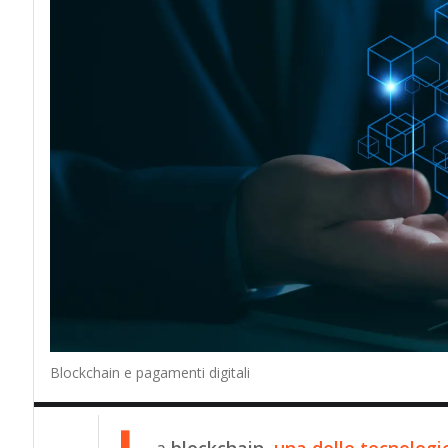
Blockchain e pagamenti digitali