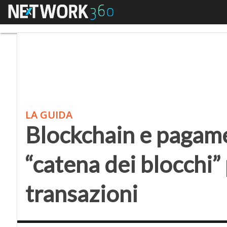
Menu
Blockchain e pagamenti
LA GUIDA
Blockchain e pagamen
“catena dei blocchi”
transazioni