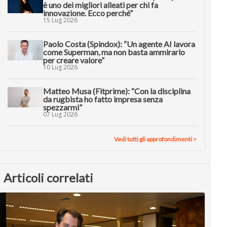
è uno dei migliori alleati per chi fa
innovazione. Ecco perché”
15 Lug 2026
Paolo Costa (Spindox): “Un agente AI lavora
come Superman, ma non basta ammirarlo
per creare valore”
10 Lug 2026
Matteo Musa (Fitprime): “Con la disciplina
da rugbista ho fatto impresa senza
spezzarmi”
07 Lug 2026
Vedi tutti gli approfondimenti >
Articoli correlati