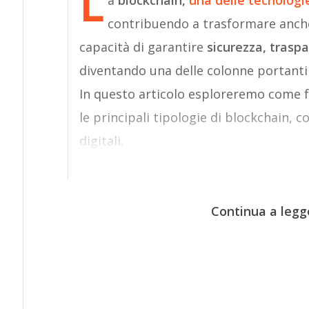
L
a
blockchain,
una delle tecnologie
contribuendo a trasformare anche 
capacità di garantire
sicurezza, trasp
diventando una delle colonne portanti
In questo articolo esploreremo come f
le principali tipologie di blockchain, 
digitali.
Continua a legg