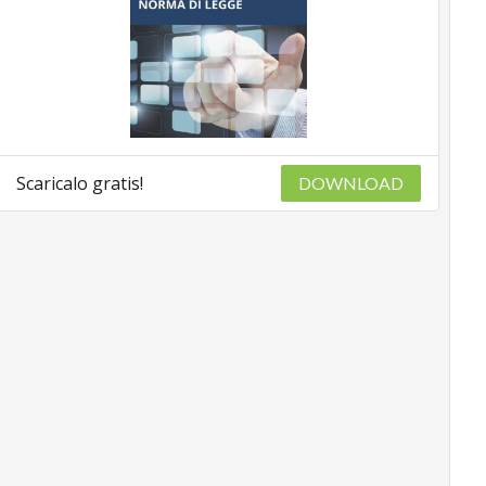
Scaricalo gratis!
DOWNLOAD