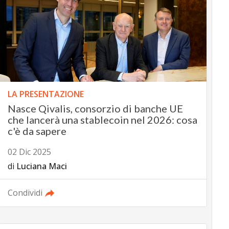
LA PRESENTAZIONE
Nasce Qivalis, consorzio di banche UE
che lancerà una stablecoin nel 2026: cosa
c'è da sapere
02 Dic 2025
di
Luciana Maci
Condividi