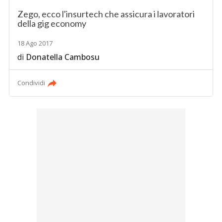
Zego, ecco l'insurtech che assicura i lavoratori
della gig economy
18 Ago 2017
di
Donatella Cambosu
Condividi