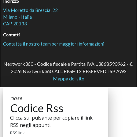
Indirizzo
Via Moretto da Brescia, 22
Milano - Italia
CAP 20133
Contatti
Contatta il nostro team per maggiori informazioni
Nextwork360 - Codice fiscale e Partita IVA 13868590962 - ©
2026 Nextwork360. ALL RIGHTS RESERVED. ISP AWS
Mappa del sito
close
Codice Rss
Clicca sul pulsante per copiare il link
RSS negli appunti.
RSS link