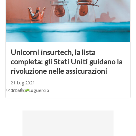
Unicorni insurtech, la lista
completa: gli Stati Uniti guidano la
rivoluzione nelle assicurazioni
21 Lug 2021
Condividi
di
Laura Loguercio