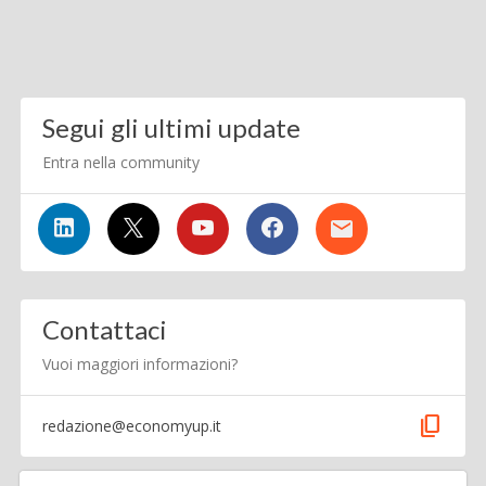
Segui gli ultimi update
Entra nella community
Contattaci
Vuoi maggiori informazioni?
content_copy
redazione@economyup.it