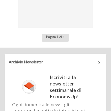
Pagina 1 di 1
Archivio Newsletter
Iscriviti alla
newsletter
settimanale di
EconomyUp!
Ogni domenica le news, gli
approfondimenti e le interviste di