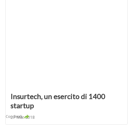
Insurtech, un esercito di 1400
startup
Condividi
27 Mar 2018