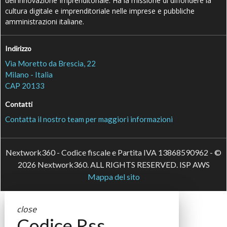
dell’Innovazione Imprenditoriale. Ha la missione di diffondere la
cultura digitale e imprenditoriale nelle imprese e pubbliche
amministrazioni italiane.
Indirizzo
Via Moretto da Brescia, 22
Milano - Italia
CAP 20133
Contatti
Contatta il nostro team per maggiori informazioni
Nextwork360 - Codice fiscale e Partita IVA 13868590962 - ©
2026 Nextwork360. ALL RIGHTS RESERVED. ISP AWS
Mappa del sito
close
Codice Rss