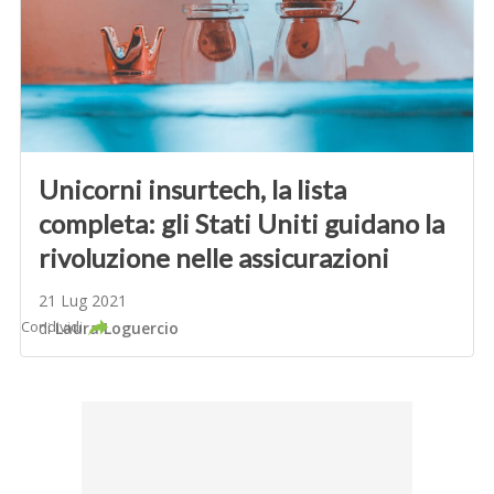
Unicorni insurtech, la lista
completa: gli Stati Uniti guidano la
rivoluzione nelle assicurazioni
21 Lug 2021
Condividi
di
Laura Loguercio