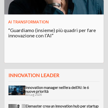
AI TRANSFORMATION
“Guardiamo (insieme) più quadri per fare
innovazione con l’AI”
INNOVATION LEADER
Innovation manager nell’era dell’AI: le 6
nuove priorità
30 Lug 2026
Elemaster crea un innovation hub per startup