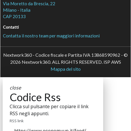
Via Moretto da Brescia, 22
Milano - Italia
CAP 20133
Contatti
Contatta il nostro team per maggiori informazioni
Nextwork360 - Codice fiscale e Partita IVA 13868590962 - ©
2026 Nextwork360. ALL RIGHTS RESERVED. ISP AWS
Mappa del sito
close
Codice Rss
Clicca sul pulsante per copiare il link
RSS negli appunti.
RSS link