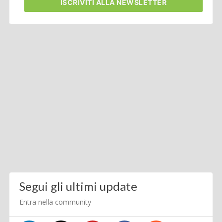
ISCRIVITI
ALLA NEWSLETTER
Segui gli ultimi update
Entra nella community