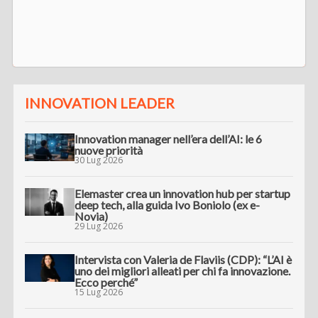
INNOVATION LEADER
Innovation manager nell’era dell’AI: le 6
nuove priorità
30 Lug 2026
Elemaster crea un innovation hub per startup
deep tech, alla guida Ivo Boniolo (ex e-
Novia)
29 Lug 2026
Intervista con Valeria de Flaviis (CDP): “L’AI è
uno dei migliori alleati per chi fa innovazione.
Ecco perché”
15 Lug 2026