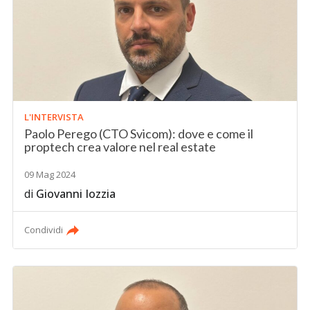
L'INTERVISTA
Paolo Perego (CTO Svicom): dove e come il
proptech crea valore nel real estate
09 Mag 2024
di
Giovanni Iozzia
Condividi