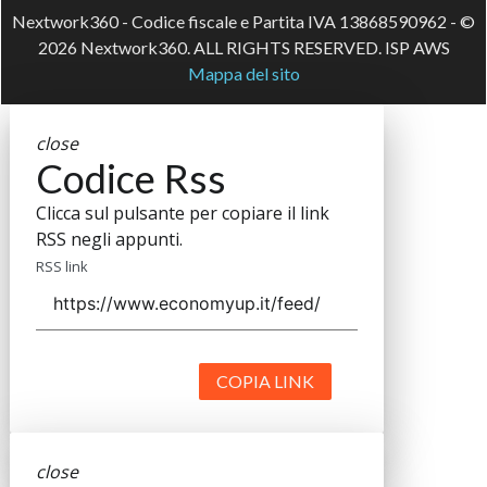
Nextwork360 - Codice fiscale e Partita IVA 13868590962 - ©
2026 Nextwork360. ALL RIGHTS RESERVED. ISP AWS
Mappa del sito
close
Codice Rss
Clicca sul pulsante per copiare il link
RSS negli appunti.
RSS link
COPIA LINK
close