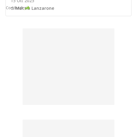
15 Ott 2025
Condividi
di
Mattia Lanzarone