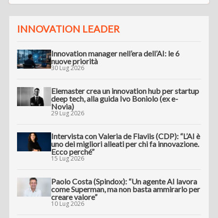
INNOVATION LEADER
Innovation manager nell’era dell’AI: le 6
nuove priorità
30 Lug 2026
Elemaster crea un innovation hub per startup
deep tech, alla guida Ivo Boniolo (ex e-
Novia)
29 Lug 2026
Intervista con Valeria de Flaviis (CDP): “L’AI è
uno dei migliori alleati per chi fa innovazione.
Ecco perché”
15 Lug 2026
Paolo Costa (Spindox): “Un agente AI lavora
come Superman, ma non basta ammirarlo per
creare valore”
10 Lug 2026