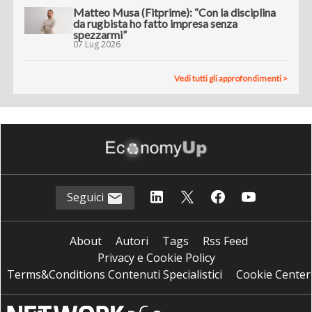
Matteo Musa (Fitprime): “Con la disciplina
da rugbista ho fatto impresa senza
spezzarmi”
07 Lug 2026
Vedi tutti gli approfondimenti >
Seguici
About
Autori
Tags
Rss Feed
Privacy e Cookie Policy
Terms&Conditions Contenuti Specialistici
Cookie Center