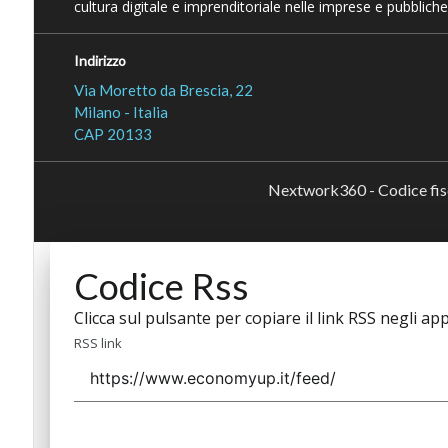
cultura digitale e imprenditoriale nelle imprese e pubbliche
Indirizzo
Via Moretto da Brescia, 22
Milano - Italia
CAP 20133
Nextwork360 - Codice fi
Codice Rss
Clicca sul pulsante per copiare il link RSS negli app
RSS link