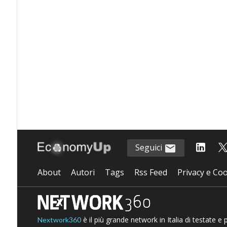
Seguici
About
Autori
Tags
Rss Feed
Privacy e Coo
è il più grande network in Italia di testate e
Nextwork360