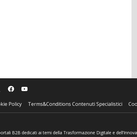
kie Policy
Terms&Conditions Contenuti Specialistici
Coo
 portali B2B dedicati ai temi della Trasformazione Digitale e dell’Innov