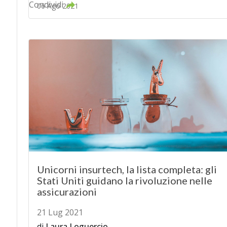
Condividi
06 Ago 2021
Unicorni insurtech, la lista completa: gli
Stati Uniti guidano la rivoluzione nelle
assicurazioni
21 Lug 2021
di
Laura Loguercio