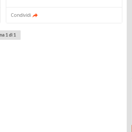
Condividi
na 1 di 1