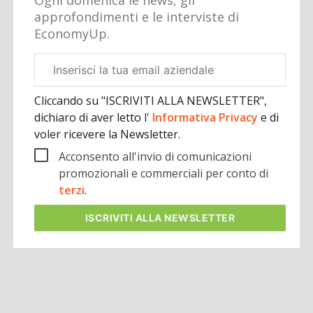
Ogni domenica le news, gli
approfondimenti e le interviste di
EconomyUp.
Email
aziendale
Cliccando su "ISCRIVITI ALLA NEWSLETTER",
dichiaro di aver letto l'
Informativa Privacy
e di
voler ricevere la Newsletter.
Acconsento all'invio di comunicazioni
promozionali e commerciali per conto di
terzi
.
ISCRIVITI
ALLA NEWSLETTER