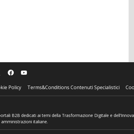
kie Policy
Terms&Conditions Contenuti Specialistici
Coo
 portali B2B dedicati ai temi della Trasformazione Digitale e dell’Innov
 amministrazioni italiane.