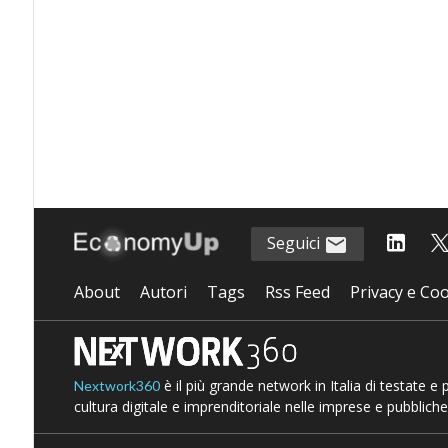
Seguici
About
Autori
Tags
Rss Feed
Privacy e Coo
è il più grande network in Italia di testate e
Nextwork360
cultura digitale e imprenditoriale nelle imprese e pubbliche