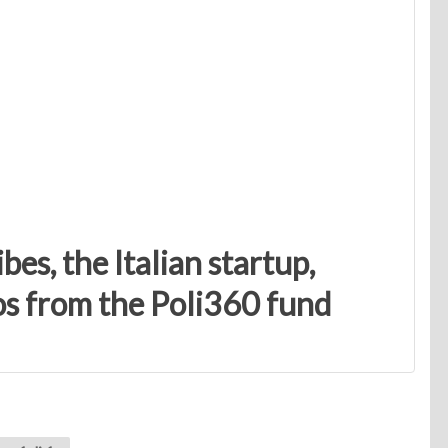
es, the Italian startup,
s from the Poli360 fund