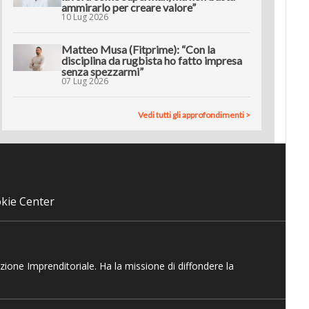
ammirarlo per creare valore”
10 Lug 2026
Matteo Musa (Fitprime): “Con la
disciplina da rugbista ho fatto impresa
senza spezzarmi”
07 Lug 2026
Vedi tutti gli approfondimenti >
kie Center
azione Imprenditoriale. Ha la missione di diffondere la