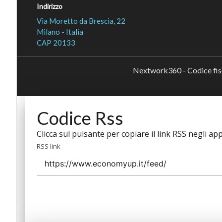
Indirizzo
Via Moretto da Brescia, 22
Milano - Italia
CAP 20133
Nextwork360 - Codice fi
Codice Rss
Clicca sul pulsante per copiare il link RSS negli app
RSS link