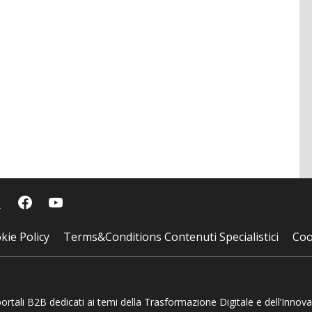
kie Policy
Terms&Conditions Contenuti Specialistici
Coo
 portali B2B dedicati ai temi della Trasformazione Digitale e dell’Innov