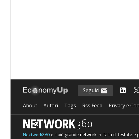
Seguici
About
Autori
Tags
Rss Feed
Privacy e Coo
è il più grande network in Italia di testate e
Nextwork360