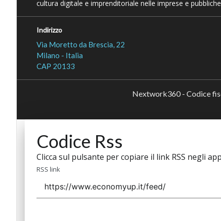
cultura digitale e imprenditoriale nelle imprese e pubbliche
Indirizzo
Via Moretto da Brescia, 22
Milano - Italia
CAP 20133
Nextwork360 - Codice fi
Codice Rss
Clicca sul pulsante per copiare il link RSS negli app
RSS link