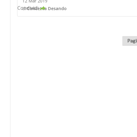
12 Mar 2019
Condividi
di
Concetta Desando
Pagi