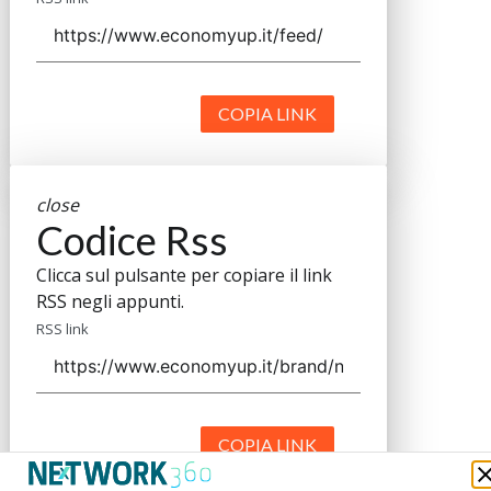
COPIA LINK
close
Codice Rss
Clicca sul pulsante per copiare il link
RSS negli appunti.
RSS link
COPIA LINK