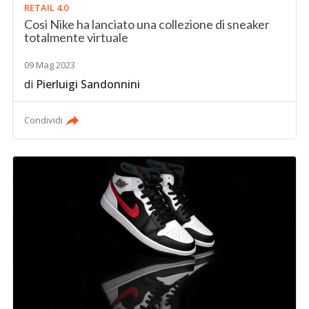
RETAIL 4.0
Così Nike ha lanciato una collezione di sneaker
totalmente virtuale
09 Mag 2023
di
Pierluigi Sandonnini
Condividi