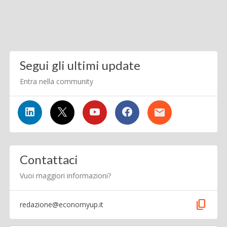
Segui gli ultimi update
Entra nella community
Contattaci
Vuoi maggiori informazioni?
content_copy
redazione@economyup.it