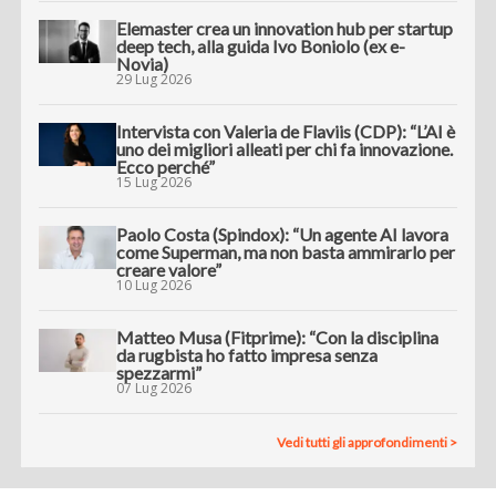
Elemaster crea un innovation hub per startup
deep tech, alla guida Ivo Boniolo (ex e-
Novia)
29 Lug 2026
Intervista con Valeria de Flaviis (CDP): “L’AI è
uno dei migliori alleati per chi fa innovazione.
Ecco perché”
15 Lug 2026
Paolo Costa (Spindox): “Un agente AI lavora
come Superman, ma non basta ammirarlo per
creare valore”
10 Lug 2026
Matteo Musa (Fitprime): “Con la disciplina
da rugbista ho fatto impresa senza
spezzarmi”
07 Lug 2026
Vedi tutti gli approfondimenti >