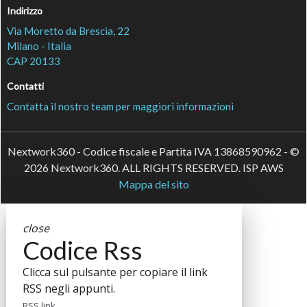
Indirizzo
Via Moretto da Brescia, 22
Milano - Italia
CAP 20133
Contatti
Contatta il nostro team per maggiori informazioni
Nextwork360 - Codice fiscale e Partita IVA 13868590962 - ©
2026 Nextwork360. ALL RIGHTS RESERVED. ISP AWS
Mappa del sito
close
Codice Rss
Clicca sul pulsante per copiare il link
RSS negli appunti.
RSS link