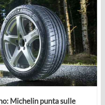
no: Michelin punta sulle