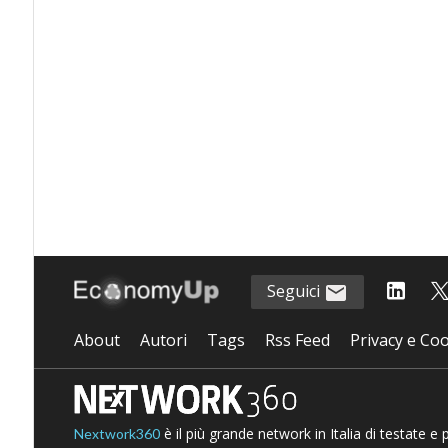
Seguici
About
Autori
Tags
Rss Feed
Privacy e Coo
è il più grande network in Italia di testate e
Nextwork360