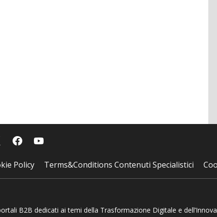
kie Policy
Terms&Conditions Contenuti Specialistici
Coo
 portali B2B dedicati ai temi della Trasformazione Digitale e dell’Innov