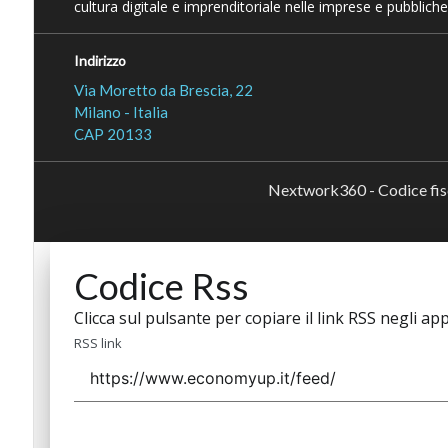
cultura digitale e imprenditoriale nelle imprese e pubbliche
Indirizzo
Via Moretto da Brescia, 22
Milano - Italia
CAP 20133
Nextwork360 - Codice fi
Codice Rss
Clicca sul pulsante per copiare il link RSS negli app
RSS link