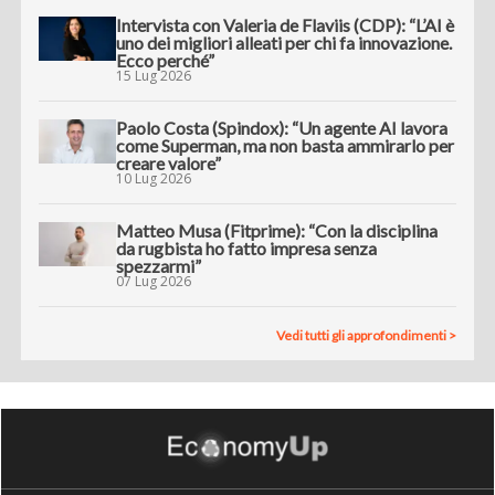
Intervista con Valeria de Flaviis (CDP): “L’AI è
uno dei migliori alleati per chi fa innovazione.
Ecco perché”
15 Lug 2026
Paolo Costa (Spindox): “Un agente AI lavora
come Superman, ma non basta ammirarlo per
creare valore”
10 Lug 2026
Matteo Musa (Fitprime): “Con la disciplina
da rugbista ho fatto impresa senza
spezzarmi”
07 Lug 2026
Vedi tutti gli approfondimenti >