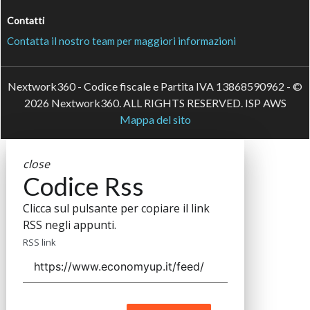
Contatti
Contatta il nostro team per maggiori informazioni
Nextwork360 - Codice fiscale e Partita IVA 13868590962 - ©
2026 Nextwork360. ALL RIGHTS RESERVED. ISP AWS
Mappa del sito
close
Codice Rss
Clicca sul pulsante per copiare il link
RSS negli appunti.
RSS link