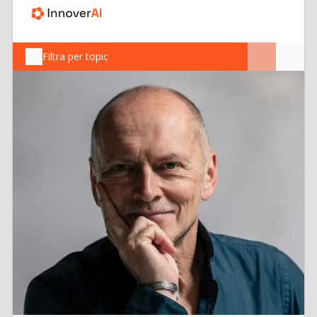
Filtra per topic