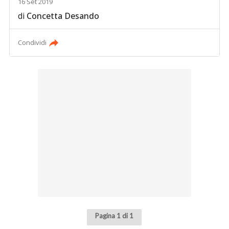
16 Set 2019
di
Concetta Desando
Condividi
Pagina 1 di 1