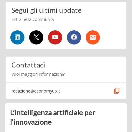
Segui gli ultimi update
Entra nella community
Contattaci
Vuoi maggiori informazioni?
content_copy
redazione@economyup.it
L’intelligenza artificiale per
l’innovazione