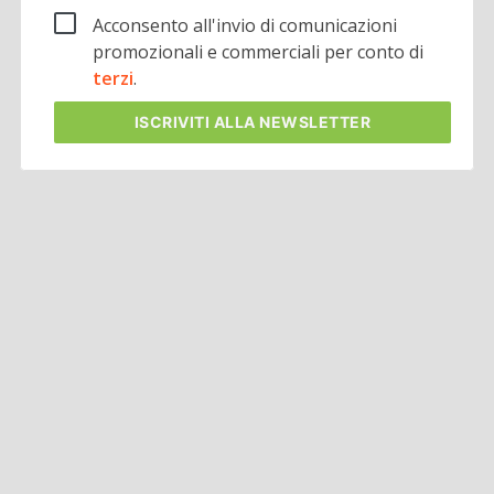
Acconsento all'invio di comunicazioni
promozionali e commerciali per conto di
terzi
.
ISCRIVITI
ALLA NEWSLETTER