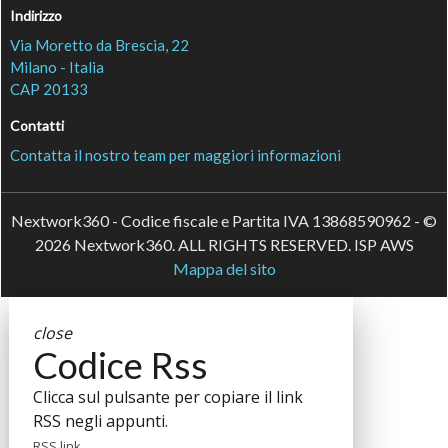
Indirizzo
Via Moretto da Brescia, 22
Milano - Italia
CAP 20133
Contatti
Contatta il nostro team per maggiori informazioni
Nextwork360 - Codice fiscale e Partita IVA 13868590962 - ©
2026 Nextwork360. ALL RIGHTS RESERVED. ISP AWS
Mappa del sito
close
Codice Rss
Clicca sul pulsante per copiare il link
RSS negli appunti.
RSS link