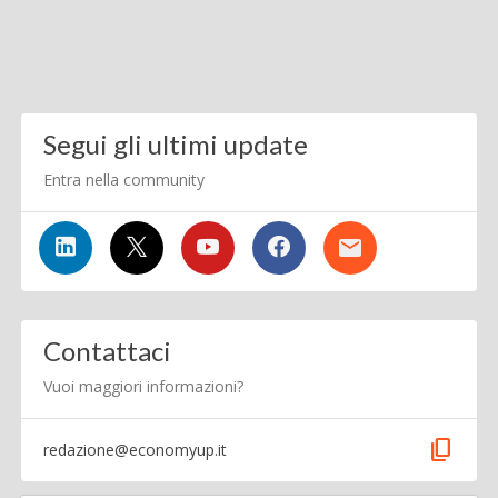
Segui gli ultimi update
Entra nella community
Contattaci
Vuoi maggiori informazioni?
content_copy
redazione@economyup.it