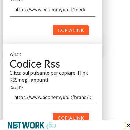
COPIA LINK
close
Codice Rss
Clicca sul pulsante per copiare il link
RSS negli appunti.
RSS link
COPIA LINK