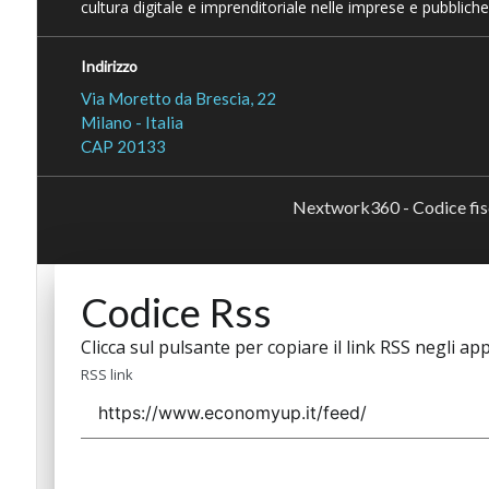
cultura digitale e imprenditoriale nelle imprese e pubbliche
Indirizzo
Via Moretto da Brescia, 22
Milano - Italia
CAP 20133
Nextwork360 - Codice fi
Codice Rss
Clicca sul pulsante per copiare il link RSS negli app
RSS link