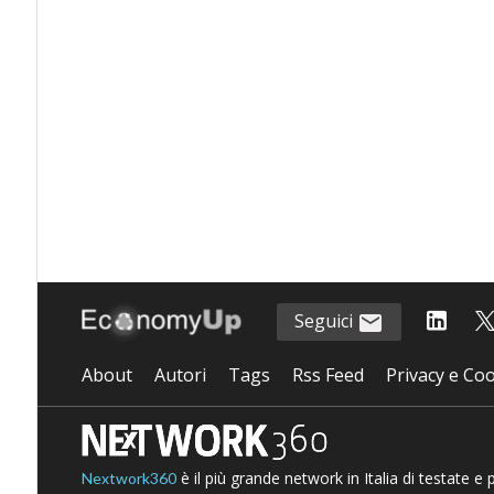
Seguici
About
Autori
Tags
Rss Feed
Privacy e Coo
è il più grande network in Italia di testate e
Nextwork360