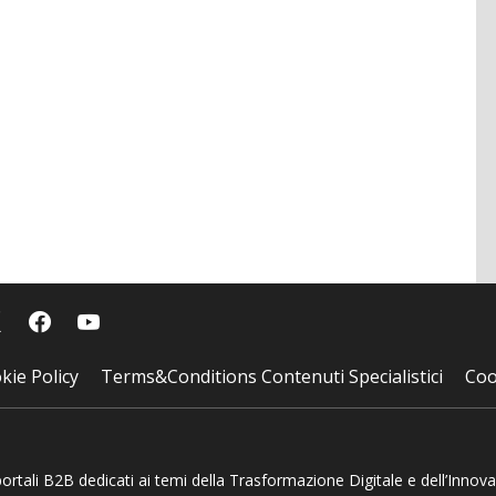
kie Policy
Terms&Conditions Contenuti Specialistici
Coo
 portali B2B dedicati ai temi della Trasformazione Digitale e dell’Innov