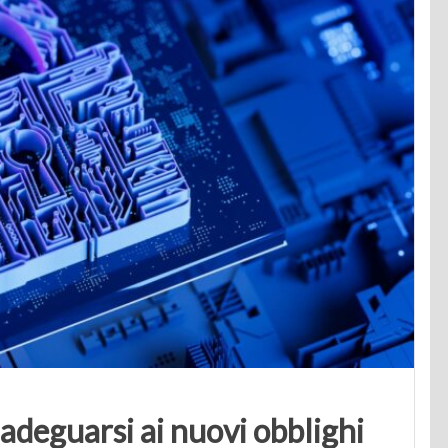
eguarsi ai nuovi obblighi