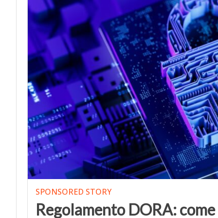
SPONSORED STORY
Regolamento DORA: come ad