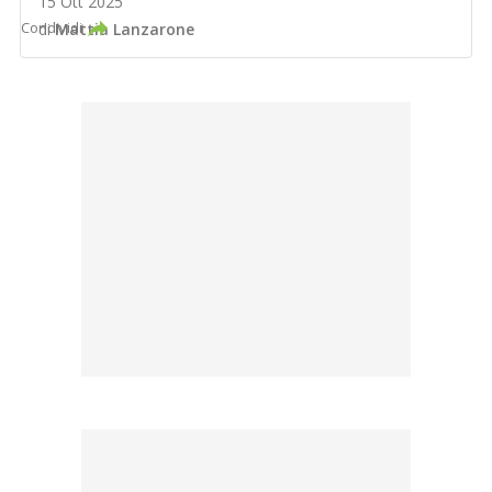
15 Ott 2025
Condividi
di
Mattia Lanzarone