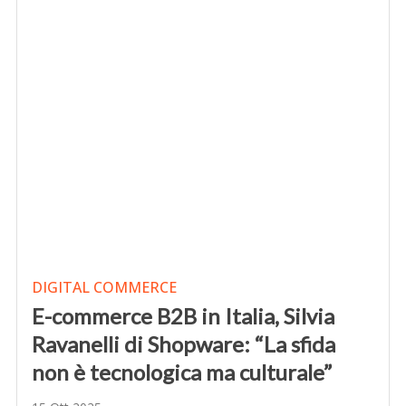
DIGITAL COMMERCE
E-commerce B2B in Italia, Silvia
Ravanelli di Shopware: “La sfida
non è tecnologica ma culturale”