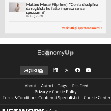
Matteo Musa (Fitprime): “Con la disciplina
da rugbista ho fatto impresa senza
spezzarmi”
07 Lug 2026
Vedi tutti gli approfondimenti >
Seguici
About
Autori
Tags
Rss Feed
Privacy e Cookie Policy
Terms&Conditions Contenuti Specialistici
Cookie Center