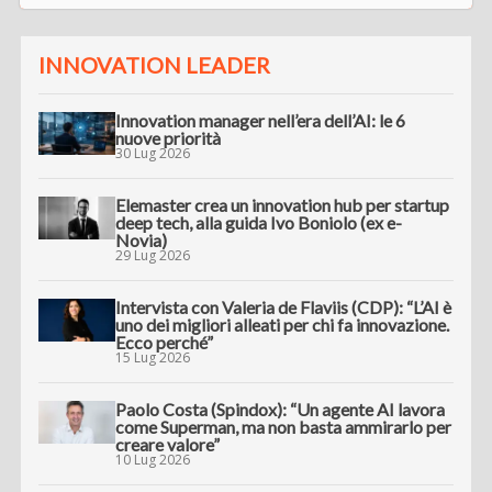
INNOVATION LEADER
Innovation manager nell’era dell’AI: le 6
nuove priorità
30 Lug 2026
Elemaster crea un innovation hub per startup
deep tech, alla guida Ivo Boniolo (ex e-
Novia)
29 Lug 2026
Intervista con Valeria de Flaviis (CDP): “L’AI è
uno dei migliori alleati per chi fa innovazione.
Ecco perché”
15 Lug 2026
Paolo Costa (Spindox): “Un agente AI lavora
come Superman, ma non basta ammirarlo per
creare valore”
10 Lug 2026