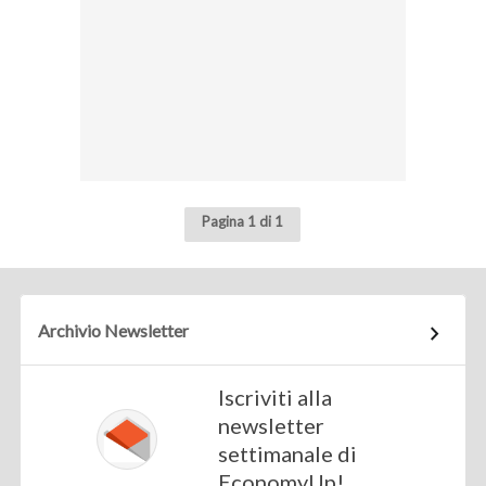
Pagina 1 di 1
Archivio Newsletter
Iscriviti alla
newsletter
settimanale di
EconomyUp!