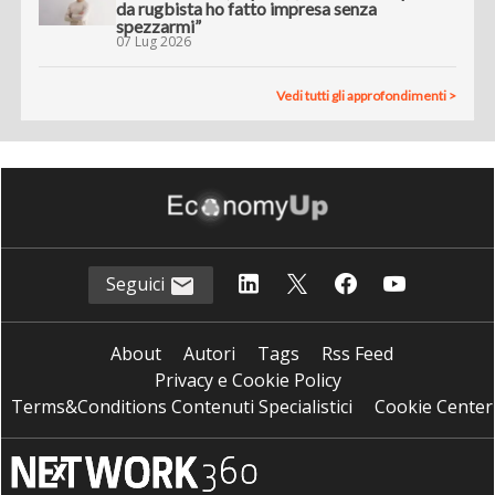
da rugbista ho fatto impresa senza
spezzarmi”
07 Lug 2026
Vedi tutti gli approfondimenti >
Seguici
About
Autori
Tags
Rss Feed
Privacy e Cookie Policy
Terms&Conditions Contenuti Specialistici
Cookie Center