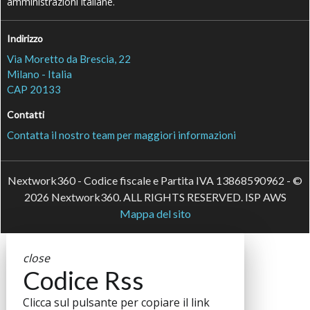
amministrazioni italiane.
Indirizzo
Via Moretto da Brescia, 22
Milano - Italia
CAP 20133
Contatti
Contatta il nostro team per maggiori informazioni
Nextwork360 - Codice fiscale e Partita IVA 13868590962 - ©
2026 Nextwork360. ALL RIGHTS RESERVED. ISP AWS
Mappa del sito
close
Codice Rss
Clicca sul pulsante per copiare il link