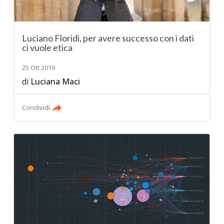
Luciano Floridi, per avere successo con i dati
ci vuole etica
25 Ott 2019
di
Luciana Maci
Condividi