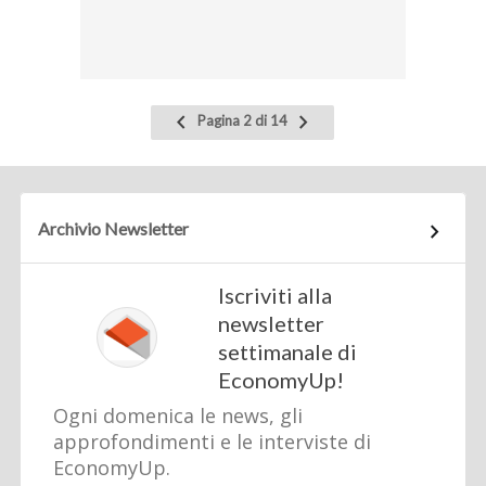
Pagina
Pagina
Pagina 2 di 14
precedente
successiva
Archivio Newsletter
Iscriviti alla
newsletter
settimanale di
EconomyUp!
Ogni domenica le news, gli
approfondimenti e le interviste di
EconomyUp.