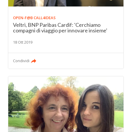
OPEN-F@B CALL4IDEAS
Veltri, BNP Paribas Cardif: 'Cerchiamo
compagni di viaggio per innovare insieme'
18 Ott 2019
Condividi