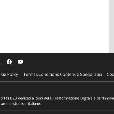
kie Policy
Terms&Conditions Contenuti Specialistici
Coo
 portali B2B dedicati ai temi della Trasformazione Digitale e dell’Innov
 amministrazioni italiane.