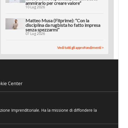
ammirarlo per creare valore”
10 Lug 2026
Matteo Musa (Fitprime): “Con la
disciplina da rugbista ho fatto impresa
senza spezzarmi”
07 Lug 2026
Vedi tutti gli approfondimenti >
kie Center
azione Imprenditoriale. Ha la missione di diffondere la