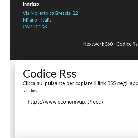
Indirizzo
Via Moretto da Brescia, 22
Milano - Italia
CAP 20133
Nextwork360 - Codice fi
Codice Rss
Clicca sul pulsante per copiare il link RSS negli app
RSS link