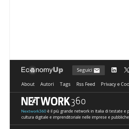
Seguici
About
Autori
Tags
Rss Feed
Privacy e Coo
è il più grande network in Italia di testate e
Nextwork360
cultura digitale e imprenditoriale nelle imprese e pubbliche