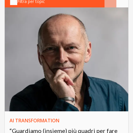
Filtra per topic
AI TRANSFORMATION
“Guardiamo (insieme) più quadri per fare