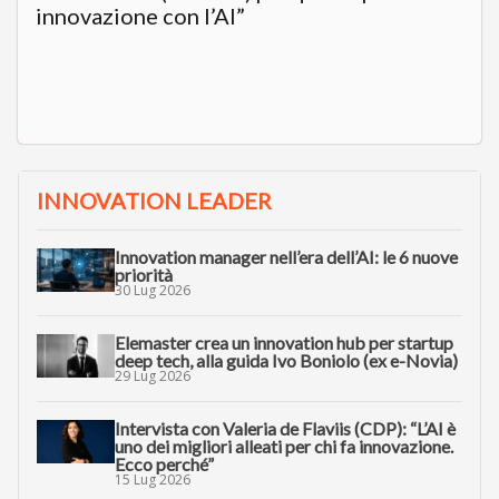
innovazione con l’AI”
INNOVATION LEADER
Innovation manager nell’era dell’AI: le 6 nuove
priorità
30 Lug 2026
Elemaster crea un innovation hub per startup
deep tech, alla guida Ivo Boniolo (ex e-Novia)
29 Lug 2026
Intervista con Valeria de Flaviis (CDP): “L’AI è
uno dei migliori alleati per chi fa innovazione.
Ecco perché”
15 Lug 2026