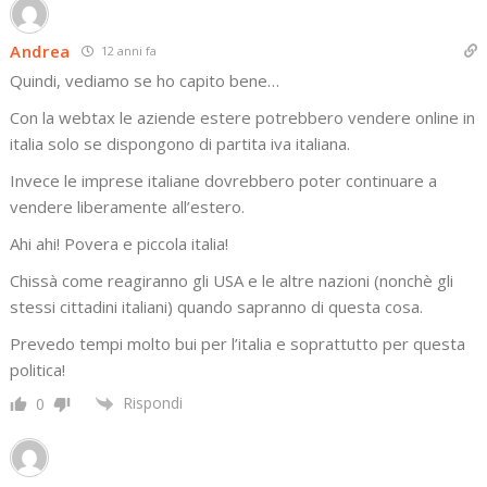
Andrea
12 anni fa
Quindi, vediamo se ho capito bene…
Con la webtax le aziende estere potrebbero vendere online in
italia solo se dispongono di partita iva italiana.
Invece le imprese italiane dovrebbero poter continuare a
vendere liberamente all’estero.
Ahi ahi! Povera e piccola italia!
Chissà come reagiranno gli USA e le altre nazioni (nonchè gli
stessi cittadini italiani) quando sapranno di questa cosa.
Prevedo tempi molto bui per l’italia e soprattutto per questa
politica!
Rispondi
0