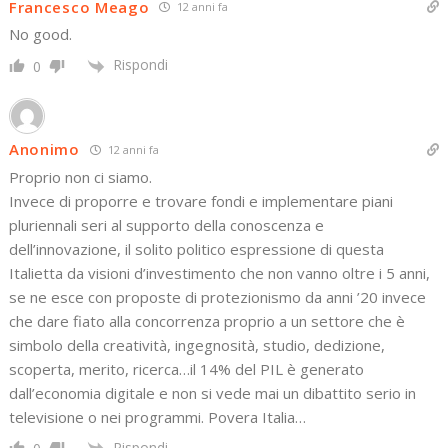
Francesco Meago
12 anni fa
No good.
Rispondi
0
Anonimo
12 anni fa
Proprio non ci siamo.
Invece di proporre e trovare fondi e implementare piani
pluriennali seri al supporto della conoscenza e
dell’innovazione, il solito politico espressione di questa
Italietta da visioni d’investimento che non vanno oltre i 5 anni,
se ne esce con proposte di protezionismo da anni ’20 invece
che dare fiato alla concorrenza proprio a un settore che è
simbolo della creatività, ingegnosità, studio, dedizione,
scoperta, merito, ricerca…il 14% del PIL è generato
dall’economia digitale e non si vede mai un dibattito serio in
televisione o nei programmi. Povera Italia…
Rispondi