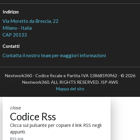
Indirizzo
Via Moretto da Brescia, 22
Milano - Italia
CAP 20133
Contatti
Contatta il nostro team per maggiori informazioni
Nextwork360 - Codice fiscale e Partita IVA 13868590962 - © 2026
Nextwork360. ALL RIGHTS RESERVED. ISP AWS
Mappa del sito
close
Codice Rss
Clicca sul pulsante per copiare il link RSS negli
appunti.
RSS link