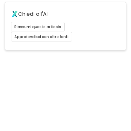
Chiedi all'AI
Riassumi questo articolo
Approfondisci con altre fonti