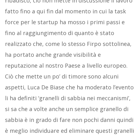
ribadisco, ciò non mette in discussione il lavoro
fatto fino a qui fin dal momento in cui la task
force per le startup ha mosso i primi passi e
fino al raggiungimento di quanto è stato
realizzato che, come lo stesso Firpo sottolinea,
ha portato anche grande visibilità e
reputazione al nostro Paese a livello europeo.
Ciò che mette un po’ di timore sono alcuni
aspetti, Luca De Biase che ha moderato l’evento
li ha definiti ‘granelli di sabbia nei meccanismi’,
si sa che a volte anche un semplice granello di
sabbia è in grado di fare non pochi danni quindi
è meglio individuare ed eliminare questi granelli