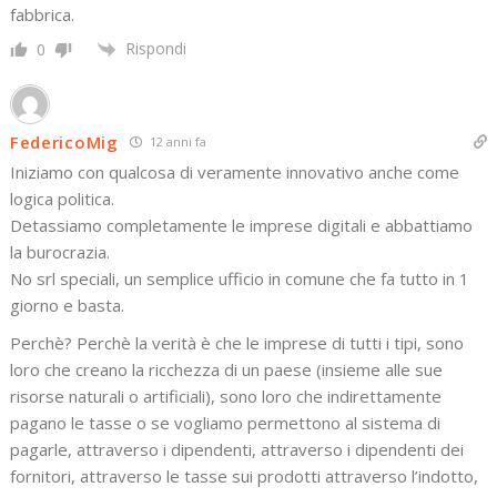
fabbrica.
Rispondi
0
FedericoMig
12 anni fa
Iniziamo con qualcosa di veramente innovativo anche come
logica politica.
Detassiamo completamente le imprese digitali e abbattiamo
la burocrazia.
No srl speciali, un semplice ufficio in comune che fa tutto in 1
giorno e basta.
Perchè? Perchè la verità è che le imprese di tutti i tipi, sono
loro che creano la ricchezza di un paese (insieme alle sue
risorse naturali o artificiali), sono loro che indirettamente
pagano le tasse o se vogliamo permettono al sistema di
pagarle, attraverso i dipendenti, attraverso i dipendenti dei
fornitori, attraverso le tasse sui prodotti attraverso l’indotto,