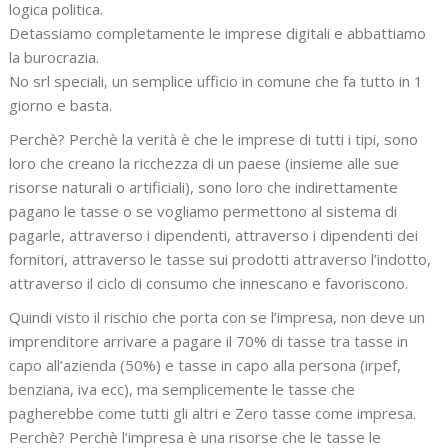
logica politica.
Detassiamo completamente le imprese digitali e abbattiamo
la burocrazia.
No srl speciali, un semplice ufficio in comune che fa tutto in 1
giorno e basta.
Perchè? Perchè la verità è che le imprese di tutti i tipi, sono
loro che creano la ricchezza di un paese (insieme alle sue
risorse naturali o artificiali), sono loro che indirettamente
pagano le tasse o se vogliamo permettono al sistema di
pagarle, attraverso i dipendenti, attraverso i dipendenti dei
fornitori, attraverso le tasse sui prodotti attraverso l’indotto,
attraverso il ciclo di consumo che innescano e favoriscono.
Quindi visto il rischio che porta con se l’impresa, non deve un
imprenditore arrivare a pagare il 70% di tasse tra tasse in
capo all’azienda (50%) e tasse in capo alla persona (irpef,
benziana, iva ecc), ma semplicemente le tasse che
pagherebbe come tutti gli altri e Zero tasse come impresa.
Perchè? Perchè l’impresa è una risorse che le tasse le