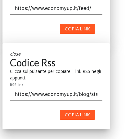
COPIA LINK
close
Codice Rss
Clicca sul pulsante per copiare il link RSS negli
appunti.
RSS link
COPIA LINK