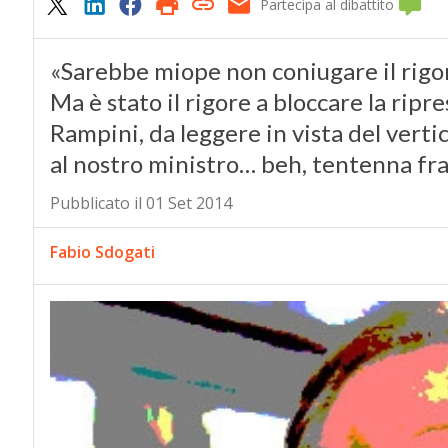
Partecipa al dibattito
«Sarebbe miope non coniugare il rigore
Ma è stato il rigore a bloccare la ripr
Rampini, da leggere in vista del verti
al nostro ministro… beh, tentenna fra l’
Pubblicato il 01 Set 2014
Fabio Sdogati