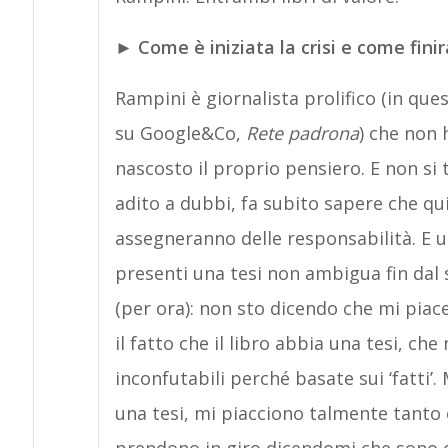
►
Come è iniziata la crisi e come fini
Rampini è giornalista prolifico (in ques
su Google&Co,
Rete padrona
) che non
nascosto il proprio pensiero. E non si tr
adito a dubbi, fa subito sapere che qui 
assegneranno delle responsabilità. E u
presenti una tesi non ambigua fin dal 
(per ora): non sto dicendo che mi piace
il fatto che il libro abbia una tesi, c
inconfutabili perché basate sui ‘fatti’.
una tesi, mi piacciono talmente tanto c