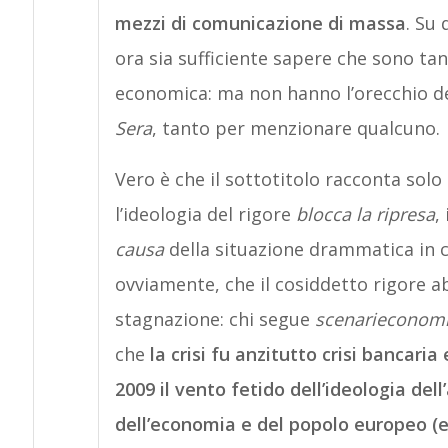
mezzi di comunicazione di massa
. Su
ora sia sufficiente sapere che sono tan
economica: ma non hanno l’orecchio dei
Sera
, tanto per menzionare qualcuno.
Vero è che il sottotitolo racconta solo 
l’ideologia del rigore
blocca la ripresa
,
causa
della situazione drammatica in cu
ovviamente, che il cosiddetto rigore abb
stagnazione: chi segue
scenarieconomi
che
la crisi fu anzitutto crisi bancaria 
2009 il vento fetido dell’ideologia dell
dell’economia e del popolo europeo (