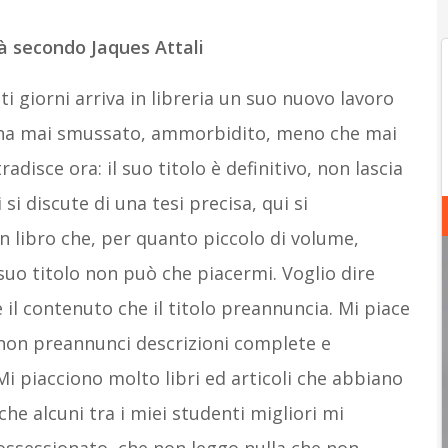
rà secondo Jaques Attali
ti giorni arriva in libreria un suo nuovo lavoro
 ha mai smussato, ammorbidito, meno che mai
adisce ora: il suo titolo è definitivo, non lascia
si discute di una tesi precisa, qui si
n libro che, per quanto piccolo di volume,
suo titolo non può che piacermi. Voglio dire
 il contenuto che il titolo preannuncia. Mi piace
he non preannunci descrizioni complete e
 Mi piacciono molto libri ed articoli che abbiano
he alcuni tra i miei studenti migliori mi