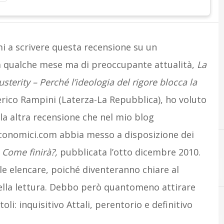
i a scrivere questa recensione su un
da qualche mese ma di preoccupante attualità,
La
usterity – Perché l’ideologia del rigore blocca la
rico Rampini (Laterza-La Repubblica), ho voluto
ola altra recensione che nel mio blog
onomici.com abbia messo a disposizione dei
,
Come finirà?,
pubblicata l’otto dicembre 2010.
ile elencare, poiché diventeranno chiare al
lla lettura. Debbo però quantomeno attirare
toli: inquisitivo Attali, perentorio e definitivo