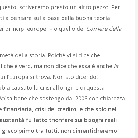
 questo, scriveremo presto un altro pezzo. Per
ti a pensare sulla base della buona teoria
 principi europei – o quello del
Corriere della
metà della storia. Poiché vi si dice che
 il che è vero, ma non dice che essa è anche
la
i l’Europa si trova. Non sto dicendo,
ia causato la crisi all’origine di questa
ci
sa bene che sostengo dal 2008 con chiarezza
e finanziaria, crisi del credito, e che solo nel
’austerità fu fatto trionfare sui bisogni reali
e greco primo tra tutti, non dimenticheremo