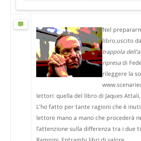
Nel prepararm
libro,uscito 
trappola dell’a
ripresa
di Fede
rileggere la s
www.scenariec
lettori: quella del libro di Jaques Attali
L’ho fatto per tante ragioni che è inut
lettore mano a mano che procederà ne
l’attenzione sulla differenza tra i due ti
Rampini. Entrambi libri di valore.