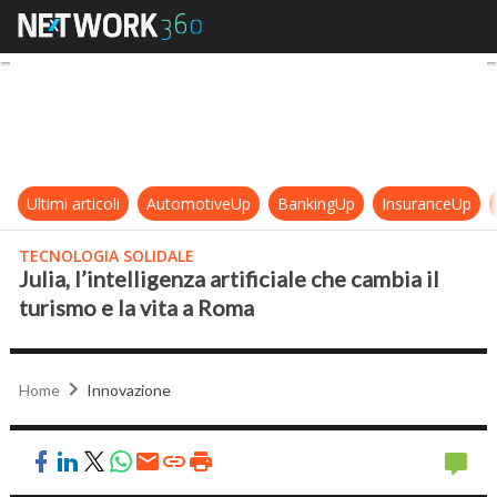
Julia, l’intelligenza artificiale che 
Ultimi articoli
AutomotiveUp
BankingUp
InsuranceUp
TECNOLOGIA SOLIDALE
Julia, l’intelligenza artificiale che cambia il
turismo e la vita a Roma
Home
Innovazione