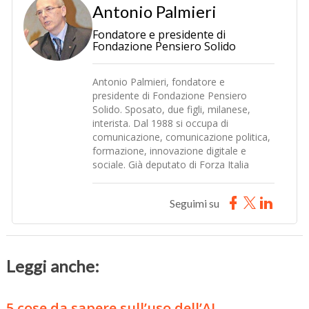
Antonio Palmieri
Fondatore e presidente di
Fondazione Pensiero Solido
Antonio Palmieri, fondatore e
presidente di Fondazione Pensiero
Solido. Sposato, due figli, milanese,
interista. Dal 1988 si occupa di
comunicazione, comunicazione politica,
formazione, innovazione digitale e
sociale. Già deputato di Forza Italia
Seguimi su
Leggi anche:
5 cose da sapere sull’uso dell’AI