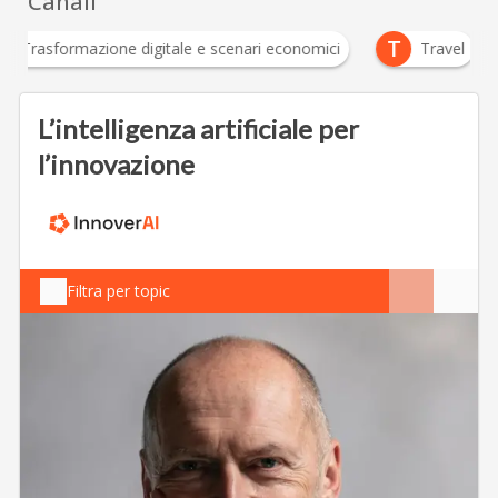
Canali
T
Trasformazione digitale e scenari economici
Travel
L’intelligenza artificiale per
l’innovazione
Filtra per topic