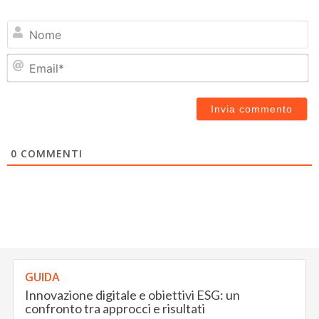
N
Em
0
COMMENTI
GUIDA
Innovazione digitale e obiettivi ESG: un
confronto tra approcci e risultati