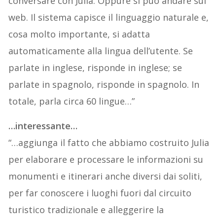
conversare con Julia. Oppure si può andare sul
web. Il sistema capisce il linguaggio naturale e,
cosa molto importante, si adatta
automaticamente alla lingua dell’utente. Se
parlate in inglese, risponde in inglese; se
parlate in spagnolo, risponde in spagnolo. In
totale, parla circa 60 lingue…”
…interessante…
“…aggiunga il fatto che abbiamo costruito Julia
per elaborare e processare le informazioni su
monumenti e itinerari anche diversi dai soliti,
per far conoscere i luoghi fuori dal circuito
turistico tradizionale e alleggerire la