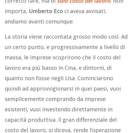
corretto fare, ma di
solo costo del lavoro
. Non
importa,
Umberto Eco
ci aveva avvisati,
andiamo avanti comunque.
La storia viene raccontata grosso modo così. Ad
un certo punto, e progressivamente a livello di
massa, le imprese scoprirono che il costo del
lavoro era più basso in Cina, e dintorni, di
quanto non fosse negli Usa. Cominciarono
quindi ad approvvigionarsi in quei paesi, vuoi
semplicemente comprando da imprese
esistenti, vuoi investendo direttamente in
capacità produttiva. Il gran differenziale del
costo del lavoro, si diceva, rende l’operazione