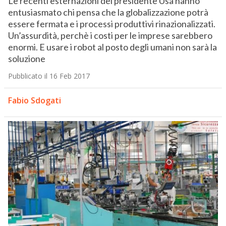
Le recenti esternazioni del presidente Usa hanno
entusiasmato chi pensa che la globalizzazione potrà
essere fermata e i processi produttivi rinazionalizzati.
Un’assurdità, perchè i costi per le imprese sarebbero
enormi. E usare i robot al posto degli umani non sarà la
soluzione
Pubblicato il 16 Feb 2017
Fabio Sdogati