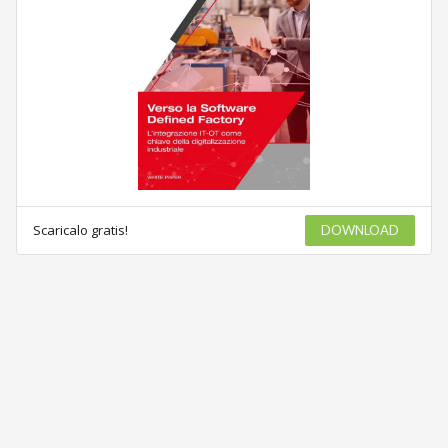
Scaricalo gratis!
DOWNLOAD