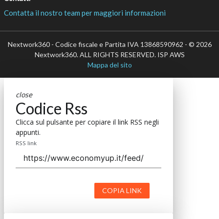
Contatta il nostro team per maggiori informazioni
Nextwork360 - Codice fiscale e Partita IVA 13868590962 - © 2026
Nextwork360. ALL RIGHTS RESERVED. ISP AWS
Mappa del sito
close
Codice Rss
Clicca sul pulsante per copiare il link RSS negli
appunti.
RSS link
COPIA LINK