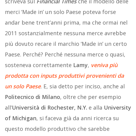
scriveva sul
Financial Times
che il modello delle
merci ‘Made in’ un solo Paese poteva forse
andar bene trent’anni prima, ma che ormai nel
2011 sostanzialmente nessuna merce avrebbe
più dovuto recare il marchio ‘Made in’ un certo
Paese. Perché? Perché nessuna merce o quasi,
sosteneva correttamente
Lamy
,
veniva più
prodotta con inputs produttivi provenienti da
un solo Paese
. E, sia detto per inciso, anche al
Politecnico di Milano
, oltre che per esempio
all’
Università di Rochester, N.Y.
e alla
University
of Michigan
, si faceva già da anni ricerca su
questo modello produttivo che sarebbe