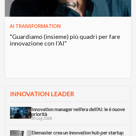
AI TRANSFORMATION
“Guardiamo (insieme) più quadri per fare
innovazione con l’AI”
INNOVATION LEADER
Innovation manager nell’era dell’AI: le 6 nuove
priorità
30 Lug 2026
Elemaster crea un innovation hub per startup