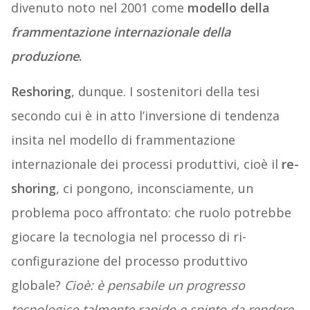
divenuto noto nel 2001 come
modello della
frammentazione internazionale della
produzione
.
Reshoring
, dunque. I sostenitori della tesi
secondo cui è in atto l’inversione di tendenza
insita nel modello di frammentazione
internazionale dei processi produttivi, cioè il
re-
shoring
, ci pongono, inconsciamente, un
problema poco affrontato: che ruolo potrebbe
giocare la tecnologia nel processo di ri-
configurazione del processo produttivo
globale?
Cioè: è pensabile un progresso
tecnologico talmente rapido e spinto da rendere