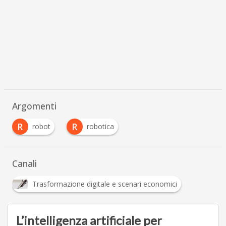
Argomenti
R
R
robot
robotica
Canali
Trasformazione digitale e scenari economici
L’intelligenza artificiale per