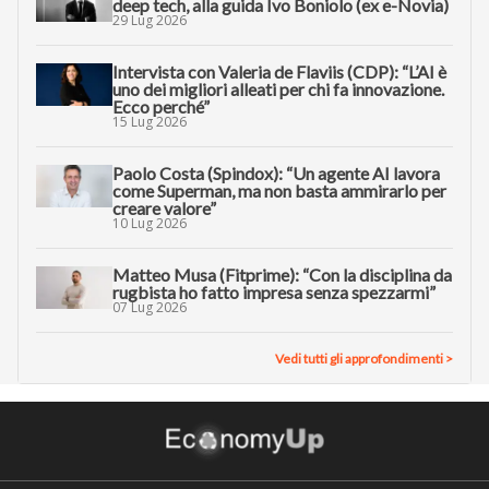
deep tech, alla guida Ivo Boniolo (ex e-Novia)
29 Lug 2026
Intervista con Valeria de Flaviis (CDP): “L’AI è
uno dei migliori alleati per chi fa innovazione.
Ecco perché”
15 Lug 2026
Paolo Costa (Spindox): “Un agente AI lavora
come Superman, ma non basta ammirarlo per
creare valore”
10 Lug 2026
Matteo Musa (Fitprime): “Con la disciplina da
rugbista ho fatto impresa senza spezzarmi”
07 Lug 2026
Vedi tutti gli approfondimenti >