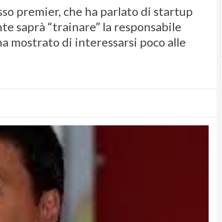
esso premier, che ha parlato di startup
te saprà “trainare” la responsabile
a mostrato di interessarsi poco alle