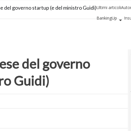
 del governo startup (e del ministro Guidi)
Ultimi articoli
Auto
BankingUp
Ins
SmartMobilityUp
ese del governo
ro Guidi)