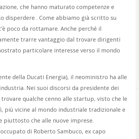
ovazione, che hanno maturato competenze e
so disperdere . Come abbiamo già scritto su
’è poco da rottamare. Anche perché il
amente trarre vantaggio dal trovare dirigenti
mostrato particolare interesse verso il mondo
ente della Ducati Energia), il neoministro ha alle
ndustria. Nei suoi discorsi da presidente dei
e trovare qualche cenno alle startup, visto che le
, più vicine al mondo industriale tradizionale e
te piuttosto che alle nuove imprese.
eoccupato di Roberto Sambuco, ex capo