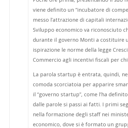
viene definito un “incubatore di compe
messo l’attrazione di capitali internazio
Sviluppo economico va riconosciuto che
durante il governo Monti a costituire 
ispirazione le norme della legge Crescit
Commercio agli incentivi fiscali per ch
La parola startup è entrata, quindi, nel
comoda scorciatoia per apparire smart 
il “governo startup”, come l’ha defini
dalle parole si passi ai fatti. I primi 
nella formazione degli staff nei ministe
economico, dove si è formato un grupp