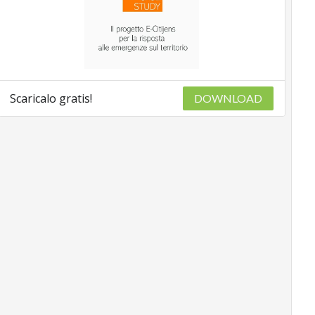
Scaricalo gratis!
DOWNLOAD