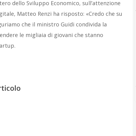
ero dello Sviluppo Economico, sull’attenzione
itale, Matteo Renzi ha risposto: «Credo che su
uriamo che il ministro Guidi condivida la
endere le migliaia di giovani che stanno
artup.
rticolo