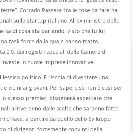
tenze”, Corrado Passera tra le cose da fare ha
nali sulle startup italiane. All’ex ministro dello
 sa di cosa sta parlando, visto che fu lui
una task force dalla quale hanno tratto
a 2.0, dai registri speciali delle Camere di
i investe in nuove imprese innovative.
 lessico politico. E rischia di diventare una
e vicini ai giovani. Per sapere se non è così per
to lo stesso premier, bisognerà aspettare che
segnali arriveranno dalle scelte che saranno fatte
ri chiave, a partire da quello dello Sviluppo
o di dirigenti fortemente convinti della