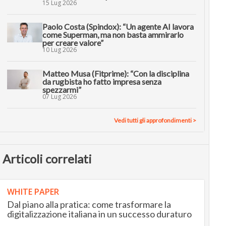
15 Lug 2026
Paolo Costa (Spindox): “Un agente AI lavora
come Superman, ma non basta ammirarlo
per creare valore”
10 Lug 2026
Matteo Musa (Fitprime): “Con la disciplina
da rugbista ho fatto impresa senza
spezzarmi”
07 Lug 2026
Vedi tutti gli approfondimenti >
Articoli correlati
WHITE PAPER
Dal piano alla pratica: come trasformare la
digitalizzazione italiana in un successo duraturo