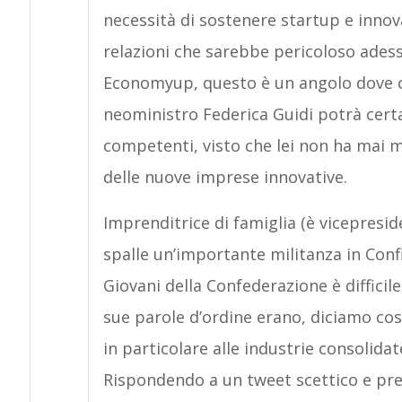
necessità di sostenere startup e inn
relazioni che sarebbe pericoloso ades
Economyup, questo è un angolo dove c
neoministro Federica Guidi potrà cert
competenti, visto che lei non ha mai 
delle nuove imprese innovative.
Imprenditrice di famiglia (è vicepresid
spalle un’importante militanza in Confi
Giovani della Confederazione è difficil
sue parole d’ordine erano, diciamo così
in particolare alle industrie consolida
Rispondendo a un tweet scettico e pr