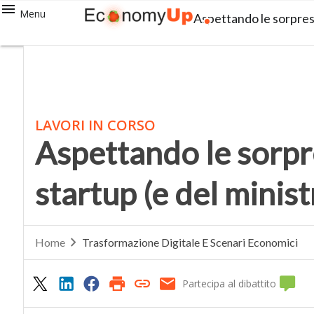
Menu
Aspettando le sorprese
LAVORI IN CORSO
Aspettando le sorpr
startup (e del minist
Home
Trasformazione Digitale E Scenari Economici
Partecipa al dibattito