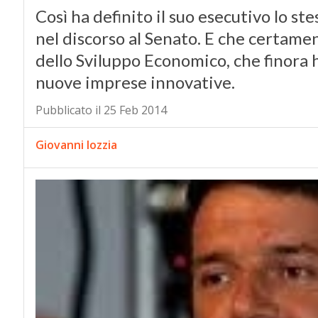
Così ha definito il suo esecutivo lo st
nel discorso al Senato. E che certamen
dello Sviluppo Economico, che finora h
nuove imprese innovative.
Pubblicato il 25 Feb 2014
Giovanni Iozzia