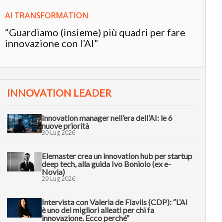
AI TRANSFORMATION
“Guardiamo (insieme) più quadri per fare
innovazione con l’AI”
INNOVATION LEADER
Innovation manager nell’era dell’AI: le 6
nuove priorità
30 Lug 2026
Elemaster crea un innovation hub per startup
deep tech, alla guida Ivo Boniolo (ex e-
Novia)
29 Lug 2026
Intervista con Valeria de Flaviis (CDP): “L’AI
è uno dei migliori alleati per chi fa
innovazione. Ecco perché”