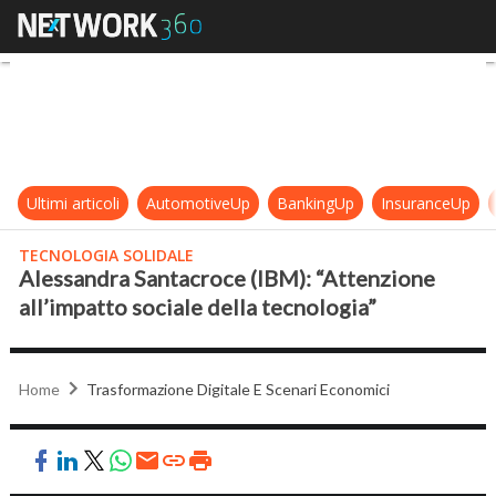
Alessandra Santacroce (IBM): “Atte
Ultimi articoli
AutomotiveUp
BankingUp
InsuranceUp
TECNOLOGIA SOLIDALE
Alessandra Santacroce (IBM): “Attenzione
all’impatto sociale della tecnologia”
Home
Trasformazione Digitale E Scenari Economici