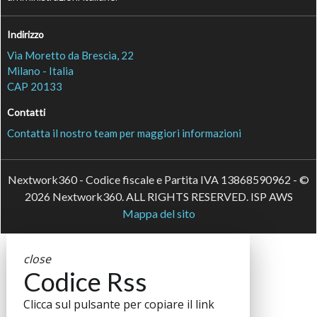
Indirizzo
Via Moretto da Brescia, 22
Milano - Italia
CAP 20133
Contatti
Contatta il nostro team per maggiori informazioni
Nextwork360 - Codice fiscale e Partita IVA 13868590962 - ©
2026 Nextwork360. ALL RIGHTS RESERVED. ISP AWS
Mappa del sito
close
Codice Rss
Clicca sul pulsante per copiare il link