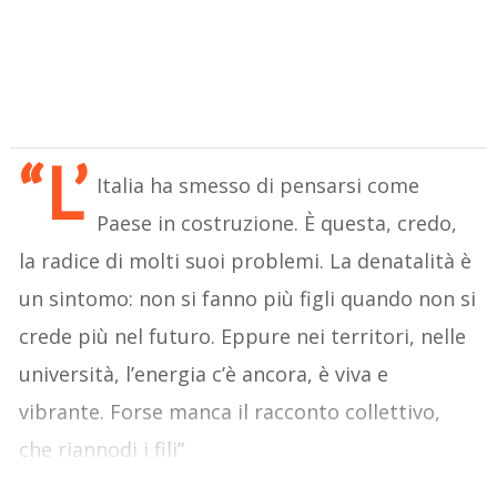
“L’
Italia ha smesso di pensarsi come
Paese in costruzione. È questa, credo,
la radice di molti suoi problemi. La denatalità è
un sintomo: non si fanno più figli quando non si
crede più nel futuro. Eppure nei territori, nelle
università, l’energia c’è ancora, è viva e
vibrante. Forse manca il racconto collettivo,
che riannodi i fili”