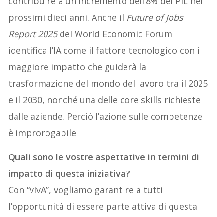
contribuire a un incremento dell’8% del PIL nei
prossimi dieci anni. Anche il
Future of Jobs
Report 2025
del World Economic Forum
identifica l’IA come il fattore tecnologico con il
maggiore impatto che guiderà la
trasformazione del mondo del lavoro tra il 2025
e il 2030, nonché una delle core skills richieste
dalle aziende. Perciò l’azione sulle competenze
è improrogabile.
Quali sono le vostre aspettative in termini di
impatto di questa iniziativa?
Con “vIvA”, vogliamo garantire a tutti
l’opportunità di essere parte attiva di questa