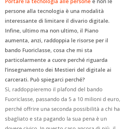
Portare la tecnologia alle persone
e non le
persone alla tecnologia è una modalità
interessante di limitare il divario digitale.
Infine, ultimo ma non ultimo, il Piano
aumenta, anzi, raddoppia le risorse per il
bando Fuoriclasse, cosa che mi sta
particolarmente a cuore perché riguarda
l’insegnamento dei Mestieri del digitale ai
carcerati. Può spiegarci perché?
Sì, raddoppieremo il plafond del bando
Fuoriclasse, passando da 5 a 10 milioni d euro,
perché offrire una seconda possibilità a chi ha
sbagliato e sta pagando la sua pena è un
dovere civico. In questo caso ancora di più, il