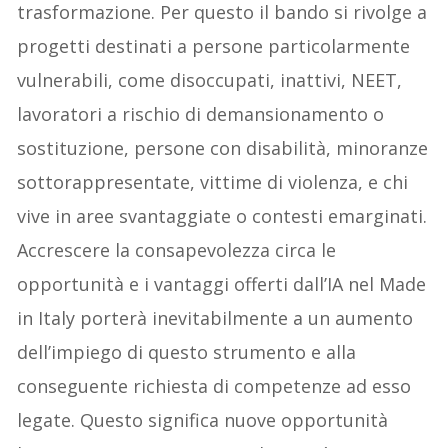
trasformazione. Per questo il bando si rivolge a
progetti destinati a persone particolarmente
vulnerabili, come disoccupati, inattivi, NEET,
lavoratori a rischio di demansionamento o
sostituzione, persone con disabilità, minoranze
sottorappresentate, vittime di violenza, e chi
vive in aree svantaggiate o contesti emarginati.
Accrescere la consapevolezza circa le
opportunità e i vantaggi offerti dall’IA nel Made
in Italy porterà inevitabilmente a un aumento
dell’impiego di questo strumento e alla
conseguente richiesta di competenze ad esso
legate. Questo significa nuove opportunità