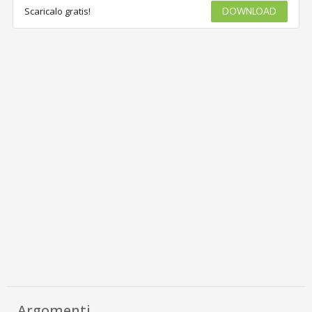
Scaricalo gratis!
DOWNLOAD
Argomenti