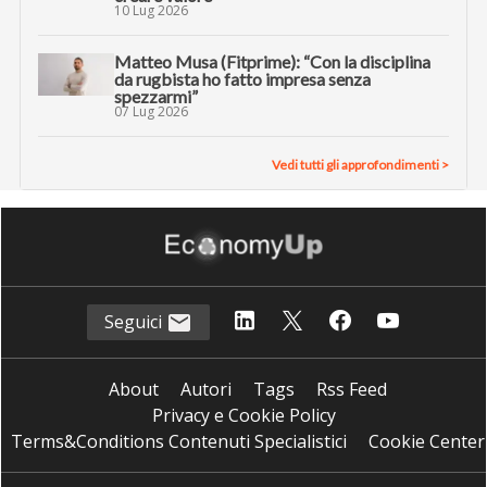
10 Lug 2026
Matteo Musa (Fitprime): “Con la disciplina
da rugbista ho fatto impresa senza
spezzarmi”
07 Lug 2026
Vedi tutti gli approfondimenti >
Seguici
About
Autori
Tags
Rss Feed
Privacy e Cookie Policy
Terms&Conditions Contenuti Specialistici
Cookie Center