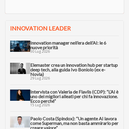
INNOVATION LEADER
Innovation manager nell’era dell’AI: le 6
nuove priorità
30 Lug 2026
Elemaster crea un innovation hub per startup
deep tech, alla guida Ivo Boniolo (ex e-
Novia)
29 Lug 2026
Intervista con Valeria de Flaviis (CDP): “L’AI è
uno dei migliori alleati per chi fa innovazione.
Ecco perché”
15 Lug 2026
Paolo Costa (Spindox): “Un agente AI lavora
come Superman, ma non basta ammirarlo per
creare valore”