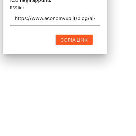
RSS negli appunti.
RSS link
COPIA LINK