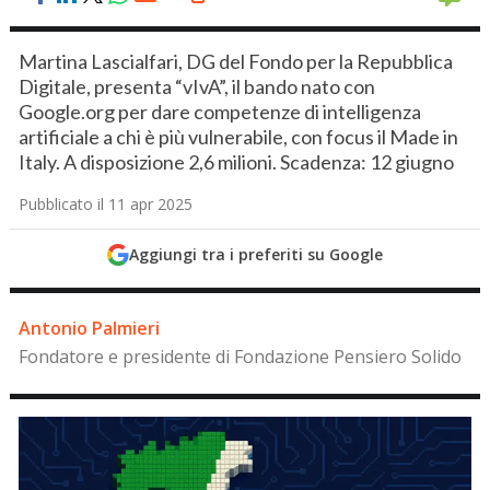
Martina Lascialfari, DG del Fondo per la Repubblica
Digitale, presenta “vIvA”, il bando nato con
Google.org per dare competenze di intelligenza
artificiale a chi è più vulnerabile, con focus il Made in
Italy. A disposizione 2,6 milioni. Scadenza: 12 giugno
Pubblicato il 11 apr 2025
Aggiungi tra i preferiti su Google
Antonio Palmieri
Fondatore e presidente di Fondazione Pensiero Solido