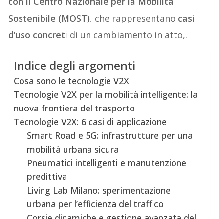
con il Centro Nazionale per la Mobilità
Sostenibile (MOST)
, che rappresentano
casi
d’uso concreti
di un cambiamento in atto,.
Indice degli argomenti
Cosa sono le tecnologie V2X
Tecnologie V2X per la mobilità intelligente: la
nuova frontiera del trasporto
Tecnologie V2X: 6 casi di applicazione
Smart Road e 5G: infrastrutture per una
mobilità urbana sicura
Pneumatici intelligenti e manutenzione
predittiva
Living Lab Milano: sperimentazione
urbana per l’efficienza del traffico
Corsie dinamiche e gestione avanzata del