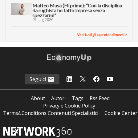
Matteo Musa (Fitprime): “Con la disciplina
da rugbista ho fatto impresa senza
spezzarmi”
07 Lug 2026
Vedi tutti gli approfondimenti >
Seguici
About
Autori
Tags
Rss Feed
Privacy e Cookie Policy
Terms&Conditions Contenuti Specialistici
Cookie Center