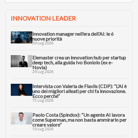
INNOVATION LEADER
Innovation manager nell’era dell’AI: le 6
nuove priorità
30 Lug 2026
Elemaster crea un innovation hub per startup
deep tech, alla guida Ivo Boniolo (ex e-
Novia)
29 Lug 2026
Intervista con Valeria de Flaviis (CDP): “L’AI è
uno dei migliori alleati per chi fa innovazione.
Ecco perché”
15 Lug 2026
Paolo Costa (Spindox): “Un agente AI lavora
come Superman, ma non basta ammirarlo per
creare valore”
10 Lug 2026