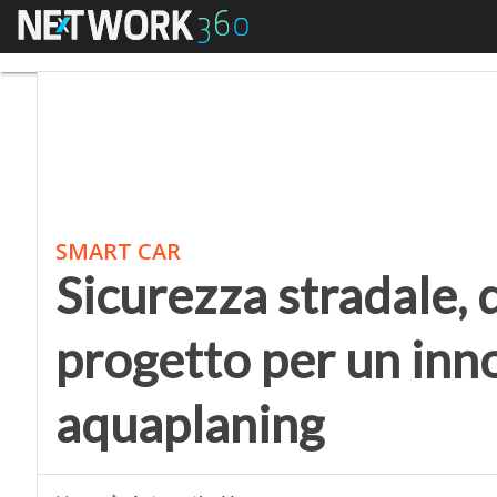
Menu
Sicurezza stradale, da
SMART CAR
Sicurezza stradale, 
progetto per un inno
aquaplaning