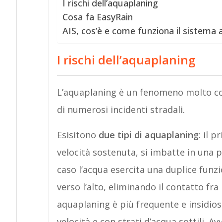
I rischi dell’aquaplaning
Cosa fa EasyRain
AIS, cos’è e come funziona il sistema 
I rischi dell’aquaplaning
L’aquaplaning è un fenomeno molto co
di numerosi incidenti stradali.
Esisitono
due tipi di aquaplaning
: il 
velocità sostenuta, si imbatte in una 
caso l’acqua esercita una duplice funzi
verso l’alto, eliminando il contatto fra
aquaplaning è più frequente e insidios
velocità e con strati d’acqua sottili. 