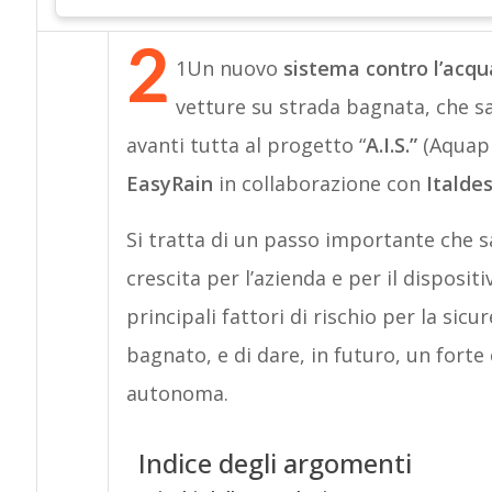
2
1Un nuovo
sistema contro l’acq
vetture su strada bagnata, che sa
avanti tutta al progetto “
A.I.S.”
(Aquapl
EasyRain
in collaborazione con
Italde
Si tratta di un passo importante che s
crescita per l’azienda e per il disposi
principali fattori di rischio per la sic
bagnato, e di dare, in futuro, un forte
autonoma.
Indice degli argomenti