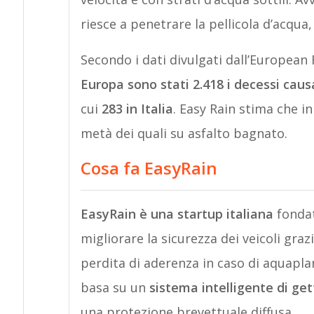
riesce a penetrare la pellicola d’acqu
Secondo i dati divulgati dall’Europea
Europa sono stati 2.418 i decessi causa
cui
283 in Italia
. Easy Rain stima che in
metà dei quali su asfalto bagnato.
Cosa fa EasyRain
EasyRain è una startup italiana
fondat
migliorare la sicurezza dei veicoli graz
perdita di aderenza in caso di aquapla
basa su un
sistema intelligente di gett
una protezione brevettuale diffusa.