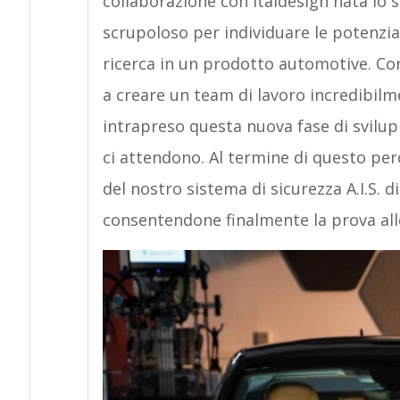
collaborazione con Italdesign nata lo
scrupoloso per individuare le potenzial
ricerca in un prodotto automotive. Con 
a creare un team di lavoro incredibi
intrapreso questa nuova fase di svilup
ci attendono. Al termine di questo per
del nostro sistema di sicurezza A.I.S. 
consentendone finalmente la prova alle 