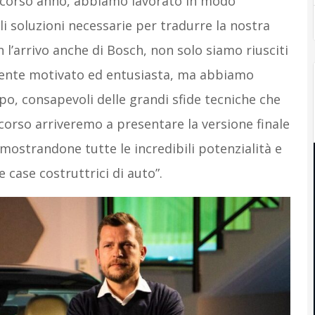
 scorso anno, abbiamo lavorato in modo
i soluzioni necessarie per tradurre la nostra
l’arrivo anche di Bosch, non solo siamo riusciti
lmente motivato ed entusiasta, ma abbiamo
po, consapevoli delle grandi sfide tecniche che
corso arriveremo a presentare la versione finale
dimostrandone tutte le incredibili potenzialità e
case costruttrici di auto”.