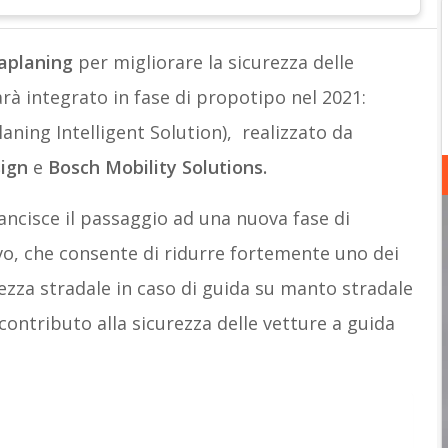
uaplaning
per migliorare la sicurezza delle
rà integrato in fase di propotipo nel 2021:
aning Intelligent Solution), realizzato da
sign
e
Bosch Mobility Solutions.
ancisce il passaggio ad una nuova fase di
tivo, che consente di ridurre fortemente uno dei
urezza stradale in caso di guida su manto stradale
 contributo alla sicurezza delle vetture a guida