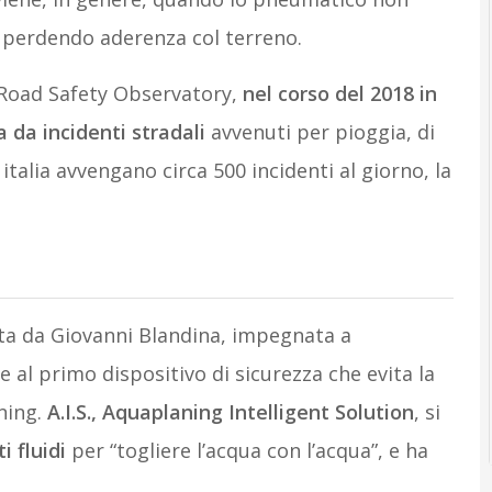
a, perdendo aderenza col terreno.
n Road Safety Observatory,
nel corso del 2018 in
 da incidenti stradali
avvenuti per pioggia, di
 italia avvengano circa 500 incidenti al giorno, la
a da Giovanni Blandina, impegnata a
ie al primo dispositivo di sicurezza che evita la
ning.
A.I.S., Aquaplaning Intelligent Solution
, si
i fluidi
per “togliere l’acqua con l’acqua”, e ha