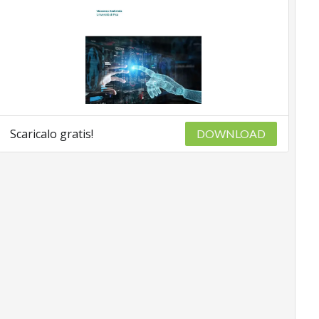
Scaricalo gratis!
DOWNLOAD