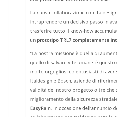
La nuova collaborazione con Italdesig
intraprendere un decisivo passo in avan
trasferire tutto il know-how accumulato
un
prototipo TRL7 completamente int
“La nostra missione è quella di aumenta
quello di salvare vite umane: è questo
molto orgogliosi ed entusiasti di ave
Italdesign e Bosch, aziende di riferim
validità del nostro progetto oltre che 
miglioramento della sicurezza strada
EasyRain
, in occasione dell’annuncio d