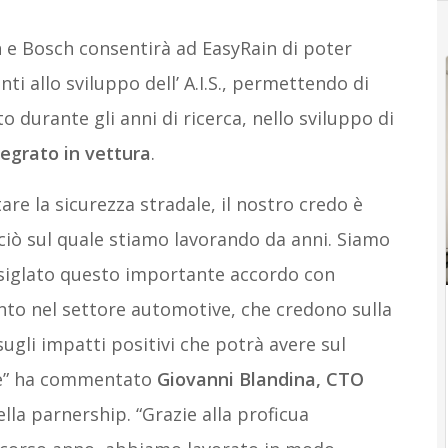
n e Bosch consentirà ad EasyRain di poter
ti allo sviluppo dell’ A.I.S., permettendo di
 durante gli anni di ricerca, nello sviluppo di
egrato in vettura
.
re la sicurezza stradale, il nostro credo è
 ciò sul quale stiamo lavorando da anni. Siamo
r siglato questo importante accordo con
ento nel settore automotive, che credono sulla
sugli impatti positivi che potrà avere sul
le” ha commentato
Giovanni Blandina, CTO
ella parnership. “Grazie alla proficua