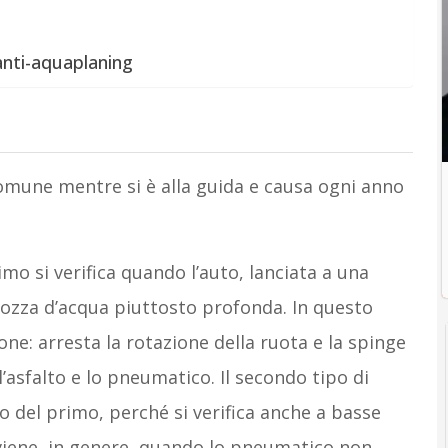
anti-aquaplaning
mune mentre si è alla guida e causa ogni anno
primo si verifica quando l’auto, lanciata a una
pozza d’acqua piuttosto profonda. In questo
one: arresta la rotazione della ruota e la spinge
 l’asfalto e lo pneumatico. Il secondo tipo di
o del primo, perché si verifica anche a basse
Avviene, in genere, quando lo pneumatico non