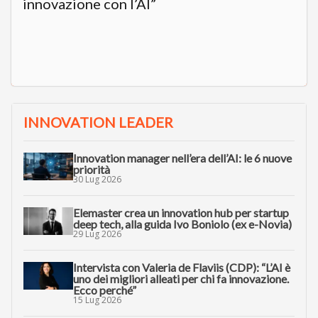
innovazione con l’AI”
INNOVATION LEADER
Innovation manager nell’era dell’AI: le 6 nuove
priorità
30 Lug 2026
Elemaster crea un innovation hub per startup
deep tech, alla guida Ivo Boniolo (ex e-Novia)
29 Lug 2026
Intervista con Valeria de Flaviis (CDP): “L’AI è
uno dei migliori alleati per chi fa innovazione.
Ecco perché”
15 Lug 2026