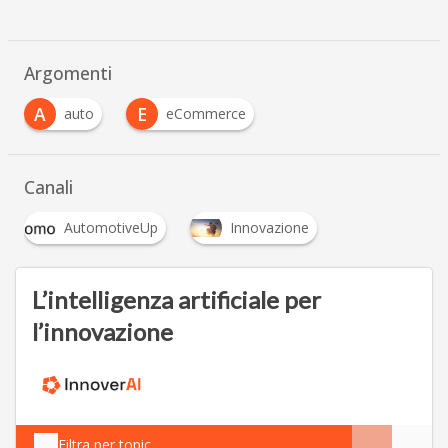
Argomenti
A
E
auto
eCommerce
Canali
AutomotiveUp
Innovazione
L’intelligenza artificiale per
l’innovazione
Filtra per topic