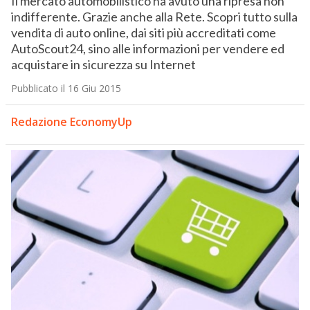
Il mercato automobilistico ha avuto una ripresa non
indifferente. Grazie anche alla Rete. Scopri tutto sulla
vendita di auto online, dai siti più accreditati come
AutoScout24, sino alle informazioni per vendere ed
acquistare in sicurezza su Internet
Pubblicato il 16 Giu 2015
Redazione EconomyUp