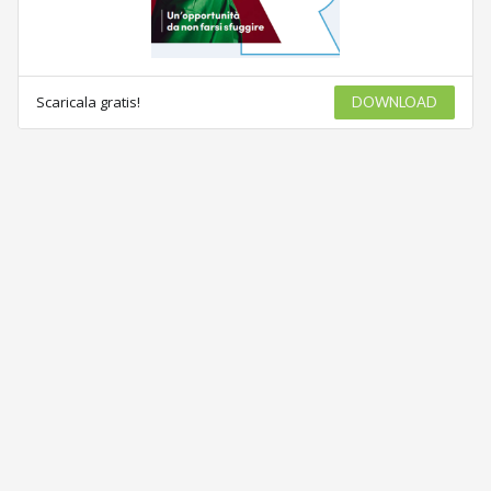
Scaricala gratis!
DOWNLOAD