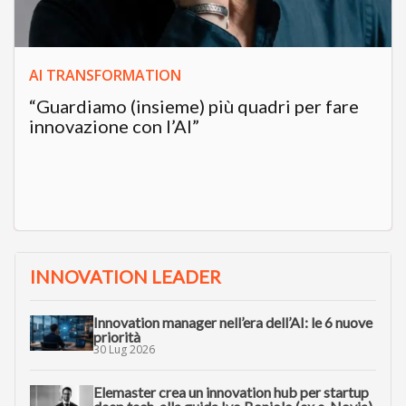
AI TRANSFORMATION
“Guardiamo (insieme) più quadri per fare
innovazione con l’AI”
INNOVATION LEADER
Innovation manager nell’era dell’AI: le 6 nuove
priorità
30 Lug 2026
Elemaster crea un innovation hub per startup