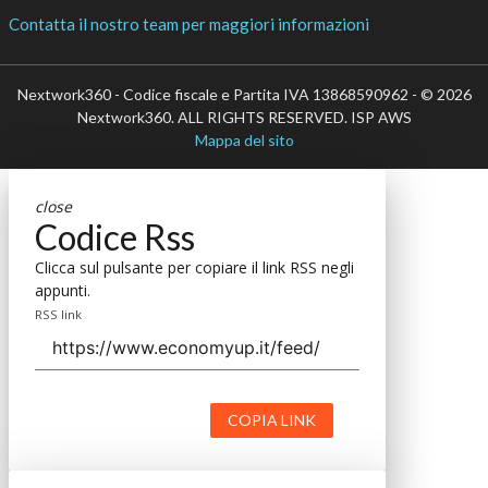
Contatta il nostro team per maggiori informazioni
Nextwork360 - Codice fiscale e Partita IVA 13868590962 - © 2026
Nextwork360. ALL RIGHTS RESERVED. ISP AWS
Mappa del sito
close
Codice Rss
Clicca sul pulsante per copiare il link RSS negli
appunti.
RSS link
COPIA LINK