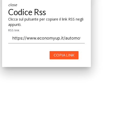
close
Codice Rss
Clicca sul pulsante per copiare il link RSS negli
appunti.
RSS link
COPIA LINK