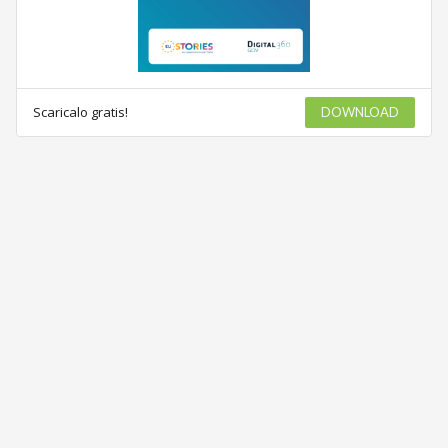
Scaricalo gratis!
DOWNLOAD