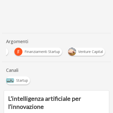
Argomenti
F
alia
Finanziamenti Startup
Venture Capital
Canali
Startup
L’intelligenza artificiale per
l’innovazione