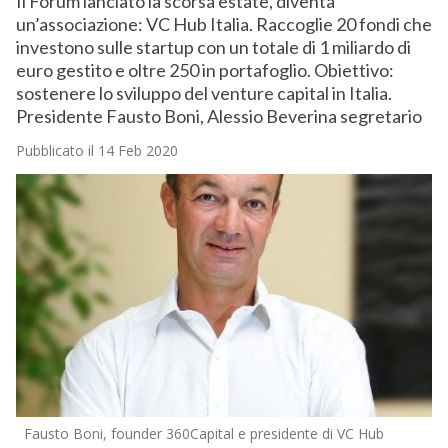
Il Forum lanciato la scorsa estate, diventa
un’associazione: VC Hub Italia. Raccoglie 20 fondi che
investono sulle startup con un totale di 1 miliardo di
euro gestito e oltre 250 in portafoglio. Obiettivo:
sostenere lo sviluppo del venture capital in Italia.
Presidente Fausto Boni, Alessio Beverina segretario
Pubblicato il 14 Feb 2020
Fausto Boni, founder 360Capital e presidente di VC Hub