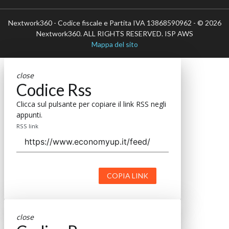
Nextwork360 - Codice fiscale e Partita IVA 13868590962 - © 2026
Nextwork360. ALL RIGHTS RESERVED. ISP AWS
Mappa del sito
close
Codice Rss
Clicca sul pulsante per copiare il link RSS negli
appunti.
RSS link
COPIA LINK
close