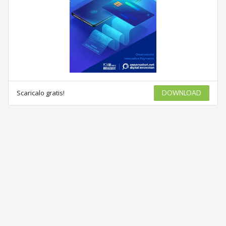
Scaricalo gratis!
DOWNLOAD