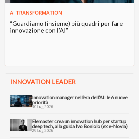
AI TRANSFORMATION
“Guardiamo (insieme) più quadri per fare
innovazione con l’AI”
INNOVATION LEADER
Innovation manager nell’era dell’AI: le 6 nuove
priorità
30 Lug 2026
Elemaster crea un innovation hub per startup
deep tech, alla guida Ivo Boniolo (ex e-Novia)
29 Lug 2026