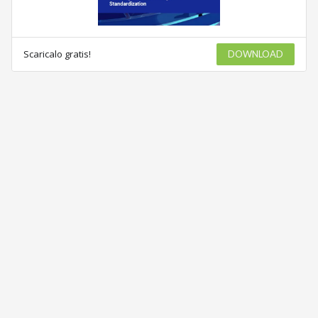
Scaricalo gratis!
DOWNLOAD