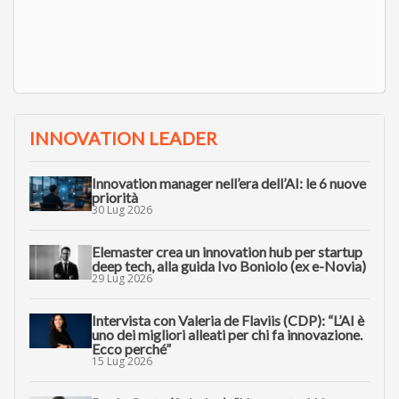
INNOVATION LEADER
Innovation manager nell’era dell’AI: le 6 nuove
priorità
30 Lug 2026
Elemaster crea un innovation hub per startup
deep tech, alla guida Ivo Boniolo (ex e-Novia)
29 Lug 2026
Intervista con Valeria de Flaviis (CDP): “L’AI è
uno dei migliori alleati per chi fa innovazione.
Ecco perché”
15 Lug 2026