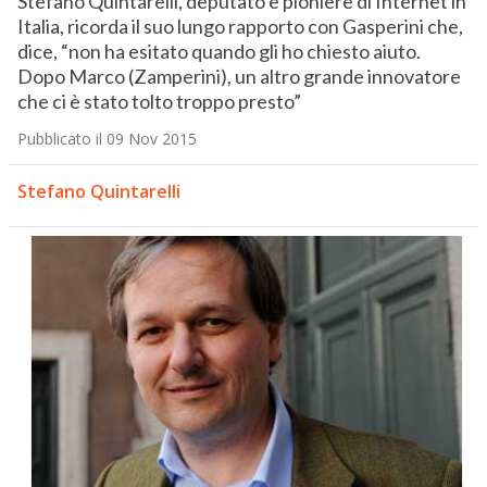
Stefano Quintarelli, deputato e pioniere di Internet in
Italia, ricorda il suo lungo rapporto con Gasperini che,
dice, “non ha esitato quando gli ho chiesto aiuto.
Dopo Marco (Zamperini), un altro grande innovatore
che ci è stato tolto troppo presto”
Pubblicato il 09 Nov 2015
Stefano Quintarelli