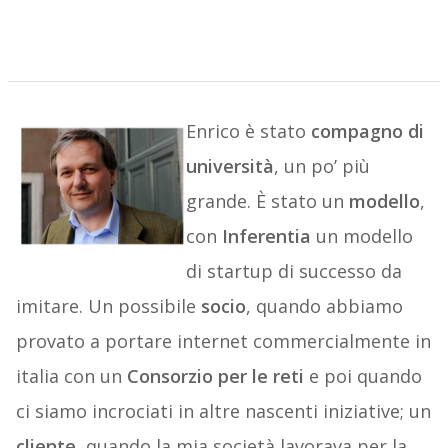
Enrico è stato
compagno di
università
, un po’ più
grande. È stato un
modello
,
con
Inferentia
un modello
di startup di successo da
imitare. Un possibile
socio
, quando abbiamo
provato a portare internet commercialmente in
italia con un
Consorzio per le reti
e poi quando
ci siamo incrociati in altre nascenti iniziative; un
cliente
, quando la mia società lavorava per la