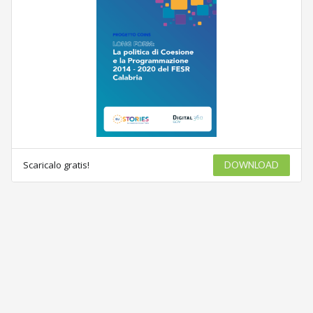
Scaricalo gratis!
DOWNLOAD