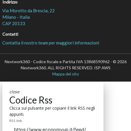
Indirizzo
Via Moretto da Brescia, 22
Milano - Italia
CAP 20133
Contatti
Contatta il nostro team per maggiori informazioni
Nextwork360 - Codice fiscale e Partita IVA 13868590962 - © 2026
Nextwork360. ALL RIGHTS RESERVED. ISP AWS
Mappa del sito
close
Codice Rss
Clicca sul pulsante per copiare il link RSS negli
appunti.
RSS link