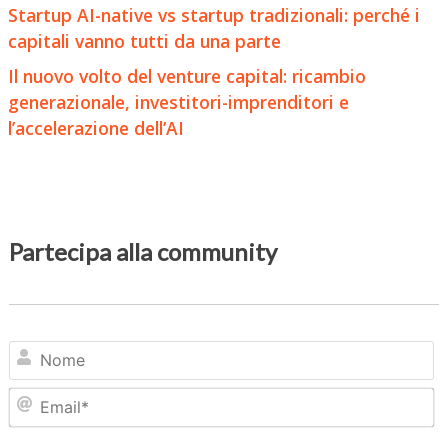
Startup AI-native vs startup tradizionali: perché i
capitali vanno tutti da una parte
Il nuovo volto del venture capital: ricambio
generazionale, investitori-imprenditori e
l’accelerazione dell’AI
Partecipa alla community
N
Em