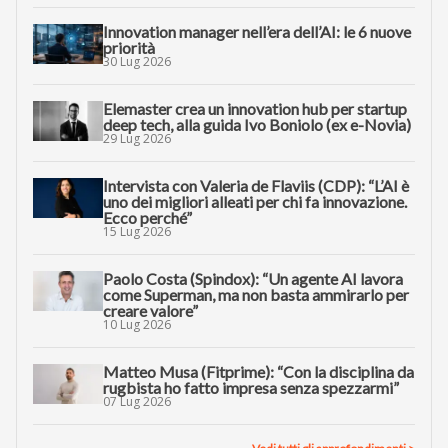
Innovation manager nell’era dell’AI: le 6 nuove
priorità
30 Lug 2026
Elemaster crea un innovation hub per startup
deep tech, alla guida Ivo Boniolo (ex e-Novia)
29 Lug 2026
Intervista con Valeria de Flaviis (CDP): “L’AI è
uno dei migliori alleati per chi fa innovazione.
Ecco perché”
15 Lug 2026
Paolo Costa (Spindox): “Un agente AI lavora
come Superman, ma non basta ammirarlo per
creare valore”
10 Lug 2026
Matteo Musa (Fitprime): “Con la disciplina da
rugbista ho fatto impresa senza spezzarmi”
07 Lug 2026