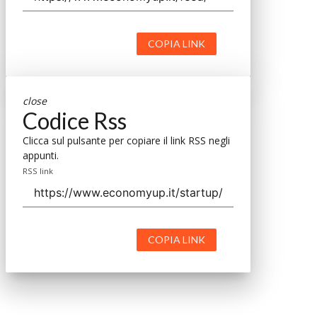
COPIA LINK
close
Codice Rss
Clicca sul pulsante per copiare il link RSS negli
appunti.
RSS link
COPIA LINK