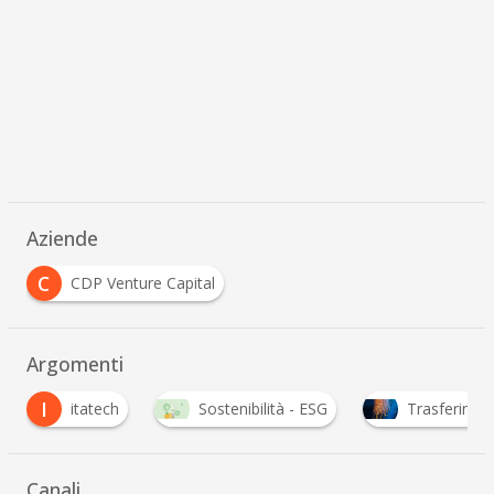
Aziende
C
CDP Venture Capital
Argomenti
Sostenibilità - ESG
Trasferimento Tecnologico
…
Canali