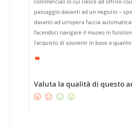
commerciali in cui riesce ad offrire c
passaggio davanti ad un negozio – sp
davanti ad un’opera faccia automatica
facendoci navigare il museo in funzio
l’acquisto di souvenir in base a quant
Valuta la qualità di questo a