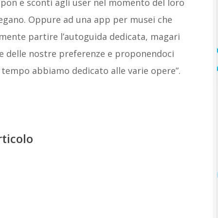
oupon e sconti agli user nel momento del loro
iegano. Oppure ad una app per musei che
mente partire l’autoguida dedicata, magari
ne delle nostre preferenze e proponendoci
o tempo abbiamo dedicato alle varie opere”.
rticolo