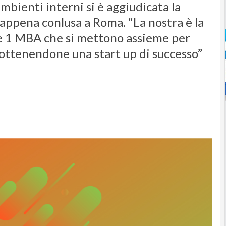
mbienti interni si è aggiudicata la
appena conlusa a Roma. “La nostra è la
 e 1 MBA che si mettono assieme per
 ottenendone una start up di successo”