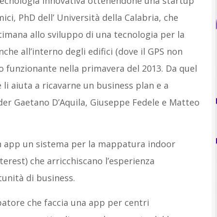
ecnologia innovativa ottenendone una startup
mici, PhD dell’ Università della Calabria, che
ttimana allo sviluppo di una tecnologia per la
che all’interno degli edifici (dove il GPS non
po funzionante nella primavera del 2013. Da quel
i aiuta a ricavarne un business plan e a
nder Gaetano D’Aquila, Giuseppe Fedele e Matteo
 un app un sistema per la mappatura indoor
terest) che arricchiscano l’esperienza
unità di business.
atore che faccia una app per centri