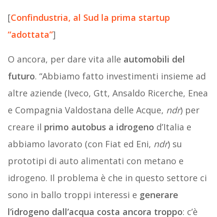
[
Confindustria, al Sud la prima startup
“adottata”
]
O ancora, per dare vita alle
automobili del
futuro
. “Abbiamo fatto investimenti insieme ad
altre aziende (Iveco, Gtt, Ansaldo Ricerche, Enea
e Compagnia Valdostana delle Acque,
ndr
) per
creare il
primo autobus a idrogeno
d’Italia e
abbiamo lavorato (con Fiat ed Eni,
ndr
) su
prototipi di auto alimentati con metano e
idrogeno. Il problema è che in questo settore ci
sono in ballo troppi interessi e
generare
l’idrogeno dall’acqua costa ancora troppo
: c’è