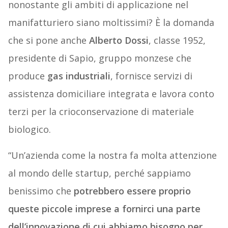
nonostante gli ambiti di applicazione nel
manifatturiero siano moltissimi? È la domanda
che si pone anche
Alberto Dossi
, classe 1952,
presidente di Sapio, gruppo monzese che
produce
gas industriali
, fornisce servizi di
assistenza domiciliare integrata e lavora conto
terzi per la crioconservazione di materiale
biologico.
“Un’azienda come la nostra fa molta attenzione
al mondo delle startup, perché sappiamo
benissimo che
potrebbero essere proprio
queste piccole imprese a fornirci una parte
dell’innovazione di cui abbiamo bisogno per