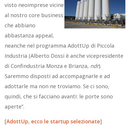
visto neoimprese vicine
al nostro core business
che abbiano
abbastanza appeal,
neanche nel programma AdottUp di Piccola
Industria (Alberto Dossi è anche vicepresidente
di Confindustria Monza e Brianza,
ndr
).
Saremmo disposti ad accompagnarle e ad
adottarle ma non ne troviamo. Se ci sono,
quindi, che si facciano avanti: le porte sono
aperte”.
[
AdottUp, ecco le startup selezionate
]