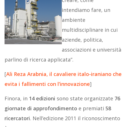
creare, come
intendiamo fare, un
ambiente
multidisciplinare in cui
aziende, politica,
associazioni e università
parlino di ricerca applicata”.
[
Ali Reza Arabnia, il cavaliere italo-iraniano che
evita i fallimenti con l’innovazione
]
Finora, in
14 edizioni
sono state organizzate
76
giornate di approfondimento
e premiati
58
ricercatori
. Nell’edizione 2011 il riconoscimento