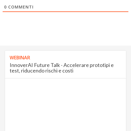
0
COMMENTI
WEBINAR
InnoverAI Future Talk - Accelerare prototipi e
test, riducendo rischi e costi