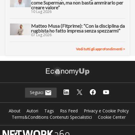
come Superman, ma non basta ammirarlo per
creare valore”
10 Lug 2026
Matteo Musa (Fitprime): “Con la disciplina da
rugbista ho fatto impresa senza spezzarmi”
07 Lug 2026
Vedi tutti gli approfondimenti >
Seguici
About
Autori
Tags
Rss Feed
Privacy e Cookie Policy
Terms&Conditions Contenuti Specialistici
Cookie Center