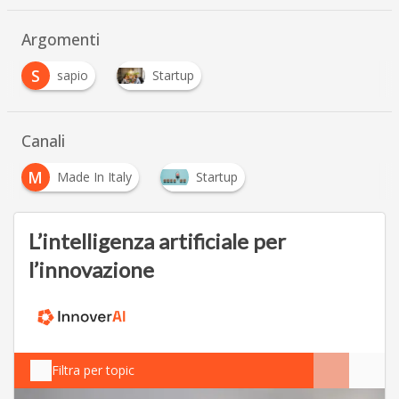
Argomenti
S
sapio
Startup
Canali
M
Made In Italy
Startup
L’intelligenza artificiale per
l’innovazione
Filtra per topic