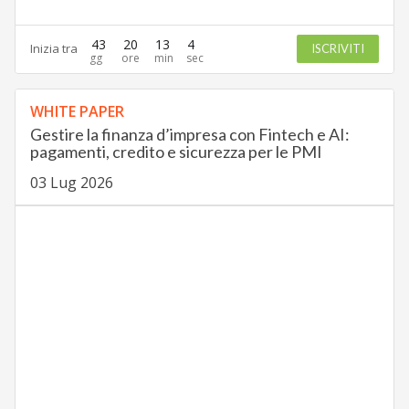
43
20
13
3
Inizia tra
ISCRIVITI
WHITE PAPER
Gestire la finanza d’impresa con Fintech e AI:
pagamenti, credito e sicurezza per le PMI
03 Lug 2026