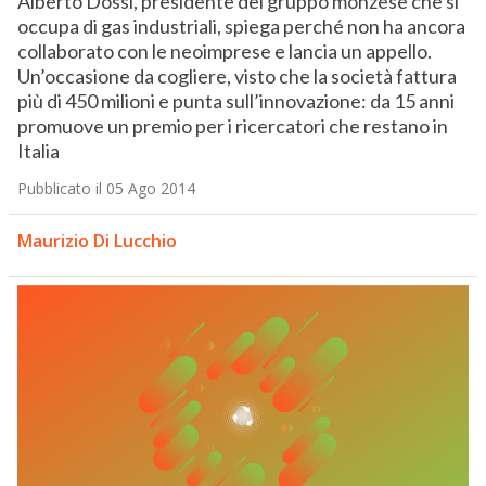
Alberto Dossi, presidente del gruppo monzese che si
occupa di gas industriali, spiega perché non ha ancora
collaborato con le neoimprese e lancia un appello.
Un’occasione da cogliere, visto che la società fattura
più di 450 milioni e punta sull’innovazione: da 15 anni
promuove un premio per i ricercatori che restano in
Italia
Pubblicato il 05 Ago 2014
Maurizio Di Lucchio