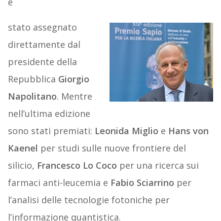
è
stato assegnato
direttamente dal
presidente della
Repubblica
Giorgio
Napolitano
. Mentre
nell’ultima edizione
sono stati premiati:
Leonida Miglio
e
Hans von
Kaenel
per studi sulle nuove frontiere del
silicio,
Francesco Lo Coco
per una ricerca sui
farmaci anti-leucemia e
Fabio Sciarrino
per
l’analisi delle tecnologie fotoniche per
l’informazione quantistica.