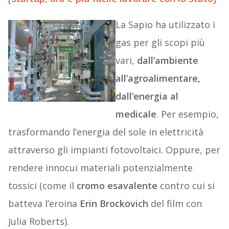
La Sapio ha utilizzato i
gas per gli scopi più
vari,
dall’ambiente
all’agroalimentare,
dall’energia al
medicale
. Per esempio,
trasformando l’energia del sole in elettricità
attraverso gli impianti fotovoltaici. Oppure, per
rendere innocui materiali potenzialmente
tossici (come il
cromo esavalente
contro cui si
batteva l’eroina
Erin Brockovich
del film con
Julia Roberts).