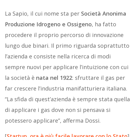
La Sapio, il cui nome sta per
Società Anonima
Produzione Idrogeno e Ossigeno
, ha fatto
procedere il proprio percorso di innovazione
lungo due binari. Il primo riguarda soprattutto
l’azienda e consiste nella ricerca di modi
sempre nuovi per applicare l’intuizione con cui
la società è
nata nel 1922
: sfruttare il gas per
far crescere l’industria manifatturiera italiana.
“La sfida di quest’azienda è sempre stata quella
di applicare i gas dove non si pensava si
potessero applicare”, afferma Dossi.
[
Startup, ora è più facile lavorare con lo Stato
]