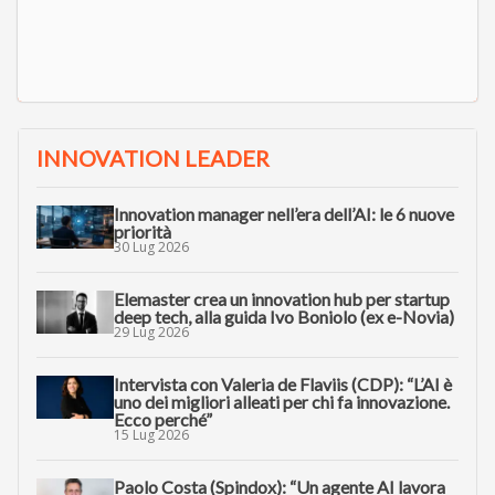
INNOVATION LEADER
Innovation manager nell’era dell’AI: le 6 nuove
priorità
30 Lug 2026
Elemaster crea un innovation hub per startup
deep tech, alla guida Ivo Boniolo (ex e-Novia)
29 Lug 2026
Intervista con Valeria de Flaviis (CDP): “L’AI è
uno dei migliori alleati per chi fa innovazione.
Ecco perché”
15 Lug 2026
Paolo Costa (Spindox): “Un agente AI lavora