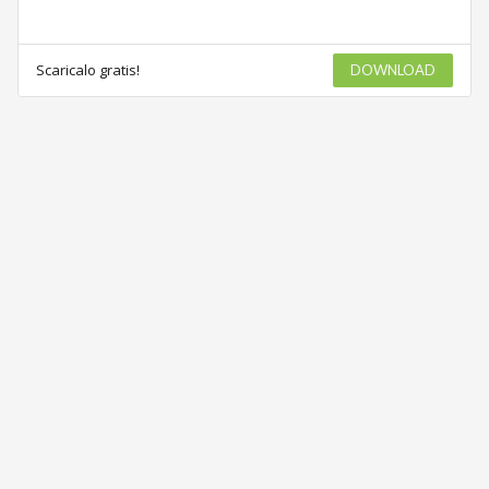
Scaricalo gratis!
DOWNLOAD