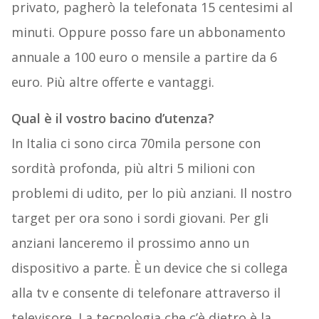
privato, pagherò la telefonata 15 centesimi al
minuti. Oppure posso fare un abbonamento
annuale a 100 euro o mensile a partire da 6
euro. Più altre offerte e vantaggi.
Qual è il vostro bacino d’utenza?
In Italia ci sono circa 70mila persone con
sordità profonda, più altri 5 milioni con
problemi di udito, per lo più anziani. Il nostro
target per ora sono i sordi giovani. Per gli
anziani lanceremo il prossimo anno un
dispositivo a parte. È un device che si collega
alla tv e consente di telefonare attraverso il
televisore. La tecnologia che c’è dietro è la