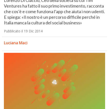
Lorenzo Di Ciaccio, Ceo della società su cui Tim
Ventures ha fatto il suo primo investimento, racconta
che cos’è e come funziona l’app che aiuta i non udenti.
E spiega: «Il nostro è un percorso difficile perché in
Italia manca la cultura del social business»
Pubblicato il 19 Dic 2014
Luciana Maci