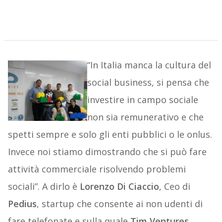
“In Italia manca la cultura del
social business, si pensa che
investire in campo sociale
non sia remunerativo e che
spetti sempre e solo gli enti pubblici o le onlus.
Invece noi stiamo dimostrando che si può fare
attività commerciale risolvendo problemi
sociali”. A dirlo è
Lorenzo Di Ciaccio
, Ceo di
Pedius
, startup che consente ai non udenti di
fare telefonate e sulla quale
Tim Ventures
,