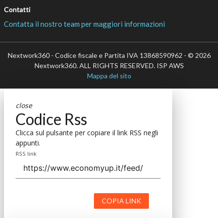
Contatti
Contatta il nostro team per maggiori informazioni
Nextwork360 - Codice fiscale e Partita IVA 13868590962 - © 2026
Nextwork360. ALL RIGHTS RESERVED. ISP AWS
Mappa del sito
close
Codice Rss
Clicca sul pulsante per copiare il link RSS negli
appunti.
RSS link
COPIA LINK