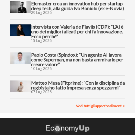
Elemaster crea un innovation hub per startup
deep tech, alla guida Ivo Boniolo (ex e-Novia)
29 Lug 2026
Intervista con Valeria de Flaviis (CDP): “L’AI è
uno dei migliori alleati per chi fa innovazione.
Ecco perché”
15 Lug 2026
Paolo Costa (Spindox): “Un agente AI lavora
come Superman, ma non basta ammirarlo per
creare valore”
10 Lug 2026
Matteo Musa (Fitprime): “Con la disciplina da
rugbista ho fatto impresa senza spezzarmi”
07 Lug 2026
Vedi tutti gli approfondimenti >