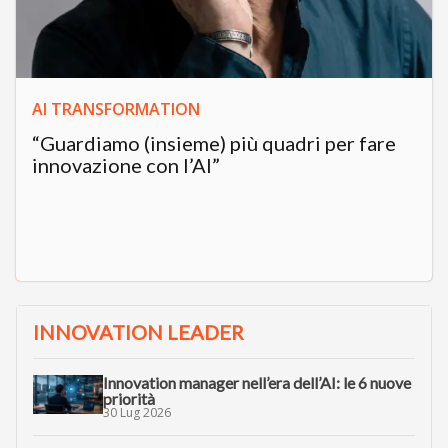
AI TRANSFORMATION
“Guardiamo (insieme) più quadri per fare
innovazione con l’AI”
INNOVATION LEADER
Innovation manager nell’era dell’AI: le 6 nuove
priorità
30 Lug 2026