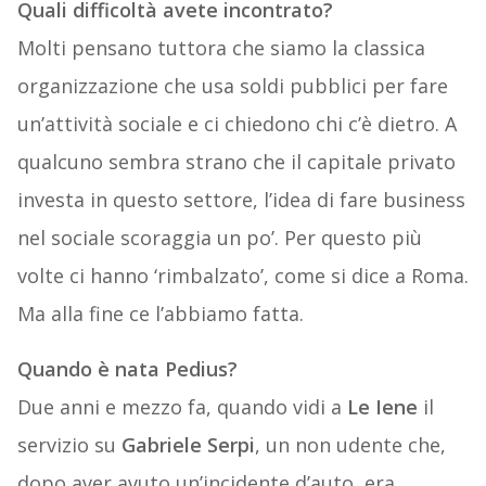
Quali difficoltà avete incontrato?
Molti pensano tuttora che siamo la classica
organizzazione che usa soldi pubblici per fare
un’attività sociale e ci chiedono chi c’è dietro. A
qualcuno sembra strano che il capitale privato
investa in questo settore, l’idea di fare business
nel sociale scoraggia un po’. Per questo più
volte ci hanno ‘rimbalzato’, come si dice a Roma.
Ma alla fine ce l’abbiamo fatta.
Quando è nata Pedius?
Due anni e mezzo fa, quando vidi a
Le Iene
il
servizio su
Gabriele Serpi
, un non udente che,
dopo aver avuto un’incidente d’auto, era