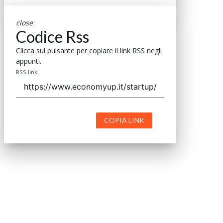
close
Codice Rss
Clicca sul pulsante per copiare il link RSS negli
appunti.
RSS link
COPIA LINK