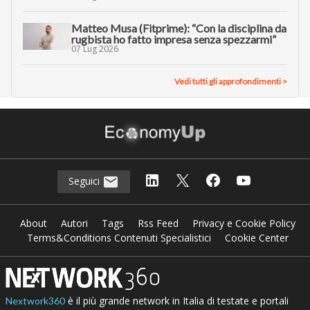
Matteo Musa (Fitprime): “Con la disciplina da
rugbista ho fatto impresa senza spezzarmi”
07 Lug 2026
Vedi tutti gli approfondimenti >
Seguici
About
Autori
Tags
Rss Feed
Privacy e Cookie Policy
Terms&Conditions Contenuti Specialistici
Cookie Center
è il più grande network in Italia di testate e portali
Nextwork360