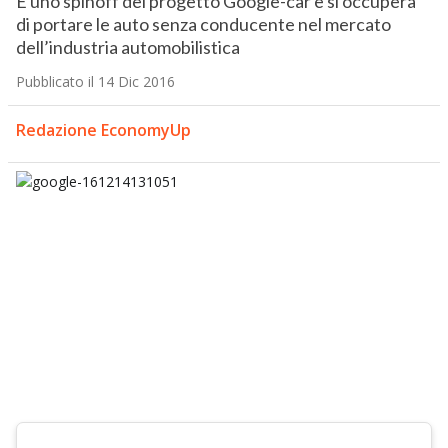
È uno spinoff del progetto Google-car e si occuperà
di portare le auto senza conducente nel mercato
dell’industria automobilistica
Pubblicato il 14 Dic 2016
Redazione EconomyUp