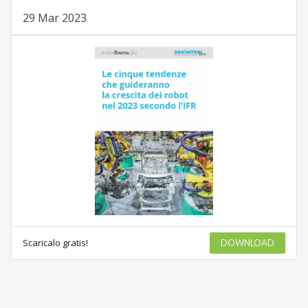
29 Mar 2023
Scaricalo gratis!
DOWNLOAD