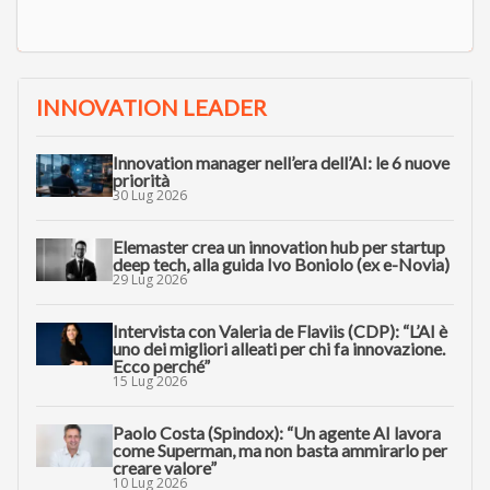
INNOVATION LEADER
Innovation manager nell’era dell’AI: le 6 nuove
priorità
30 Lug 2026
Elemaster crea un innovation hub per startup
deep tech, alla guida Ivo Boniolo (ex e-Novia)
29 Lug 2026
Intervista con Valeria de Flaviis (CDP): “L’AI è
uno dei migliori alleati per chi fa innovazione.
Ecco perché”
15 Lug 2026
Paolo Costa (Spindox): “Un agente AI lavora
come Superman, ma non basta ammirarlo per
creare valore”
10 Lug 2026