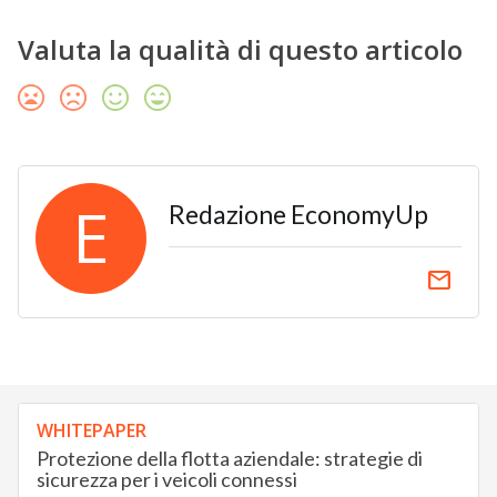
Valuta la qualità di questo articolo
E
Redazione EconomyUp
email
WHITEPAPER
Protezione della flotta aziendale: strategie di
sicurezza per i veicoli connessi