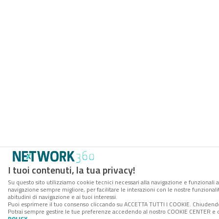
I tuoi contenuti, la tua privacy!
Su questo sito utilizziamo cookie tecnici necessari alla navigazione e funzionali a
navigazione sempre migliore, per facilitare le interazioni con le nostre funzionali
abitudini di navigazione e ai tuoi interessi.
Puoi esprimere il tuo consenso cliccando su ACCETTA TUTTI I COOKIE. Chiudendo 
Potrai sempre gestire le tue preferenze accedendo al nostro COOKIE CENTER e ott
POLICY
.