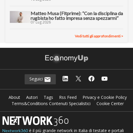
Matteo Musa (Fitprime): “Con la disciplina da
rugbista ho fatto impresa senza spezzarmi”
07 Lug 2026
Vedi tutti gli approfondimenti >
Seguici
About
Autori
Tags
Rss Feed
Privacy e Cookie Policy
Terms&Conditions Contenuti Specialistici
Cookie Center
è il più grande network in Italia di testate e portali
Nextwork360