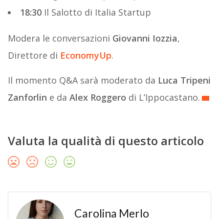
18:30
Il Salotto di Italia Startup
Modera le conversazioni
Giovanni Iozzia
,
Direttore di
EconomyUp
.
Il momento Q&A sarà moderato da
Luca Tripeni
Zanforlin
e da
Alex Roggero
di L’Ippocastano.
Valuta la qualità di questo articolo
Carolina Merlo