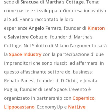
sede di
Siracusa
di
Martha’s Cottage.
Tema:
come nasce e si sviluppa un’impresa innovativa
al Sud. Hanno raccontato le loro
esperienze
Angelo Ferraro
, founder di
Kineton
e
Salvatore Cobuzio
, founder di Martha’s
Cottage. Nel Salotto di Milano l’argomento sarà
la
Space Industry
con la partecipazione di due
imprenditori che sono riusciti ad affermarsi in
questo affascinante settore del business:
Renato Panesi, founder di D-Orbit, e Jonata
Puglia, founder di Leaf Space. L’evento è
organizzato in partnership con
Copernico
,
L’Ippocastano
, EconomyUp e
NatLive
.