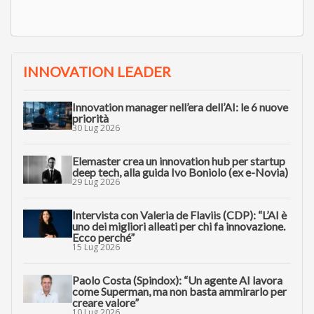
INNOVATION LEADER
Innovation manager nell’era dell’AI: le 6 nuove
priorità
30 Lug 2026
Elemaster crea un innovation hub per startup
deep tech, alla guida Ivo Boniolo (ex e-Novia)
29 Lug 2026
Intervista con Valeria de Flaviis (CDP): “L’AI è
uno dei migliori alleati per chi fa innovazione.
Ecco perché”
15 Lug 2026
Paolo Costa (Spindox): “Un agente AI lavora
come Superman, ma non basta ammirarlo per
creare valore”
10 Lug 2026