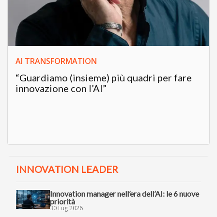
AI TRANSFORMATION
“Guardiamo (insieme) più quadri per fare
innovazione con l’AI”
INNOVATION LEADER
Innovation manager nell’era dell’AI: le 6 nuove
priorità
30 Lug 2026