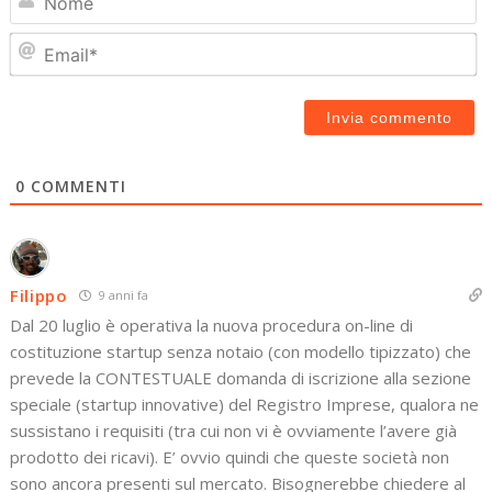
Em
0
COMMENTI
Filippo
9 anni fa
Dal 20 luglio è operativa la nuova procedura on-line di
costituzione startup senza notaio (con modello tipizzato) che
prevede la CONTESTUALE domanda di iscrizione alla sezione
speciale (startup innovative) del Registro Imprese, qualora ne
sussistano i requisiti (tra cui non vi è ovviamente l’avere già
prodotto dei ricavi). E’ ovvio quindi che queste società non
sono ancora presenti sul mercato. Bisognerebbe chiedere al