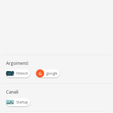
Argomenti
G
Fintech
google
Canali
Startup