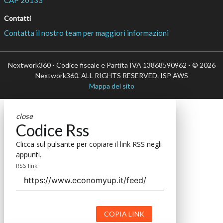
Contatti
Contatta il nostro team per maggiori informazioni
Nextwork360 - Codice fiscale e Partita IVA 13868590962 - © 2026
Nextwork360. ALL RIGHTS RESERVED. ISP AWS
Mappa del sito
close
Codice Rss
Clicca sul pulsante per copiare il link RSS negli
appunti.
RSS link
COPIA LINK