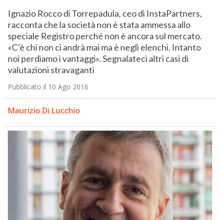
Ignazio Rocco di Torrepadula, ceo di InstaPartners,
racconta che la società non è stata ammessa allo
speciale Registro perché non è ancora sul mercato.
«C’è chi non ci andrà mai ma è negli elenchi. Intanto
noi perdiamo i vantaggi». Segnalateci altri casi di
valutazioni stravaganti
Pubblicato il 10 Ago 2016
Maurizio Di Lucchio