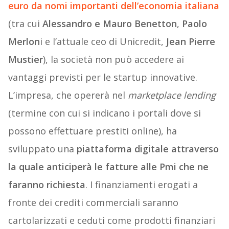
euro da nomi importanti dell’economia italiana
(tra cui
Alessandro e Mauro Benetton
,
Paolo
Merlon
i e l’attuale ceo di Unicredit,
Jean Pierre
Mustier
), la società non può accedere ai
vantaggi previsti per le startup innovative.
L’impresa, che opererà nel
marketplace lending
(termine con cui si indicano i portali dove si
possono effettuare prestiti online), ha
sviluppato una
piattaforma digitale attraverso
la quale anticiperà le fatture alle Pmi che ne
faranno richiesta
. I finanziamenti erogati a
fronte dei crediti commerciali saranno
cartolarizzati e ceduti come prodotti finanziari