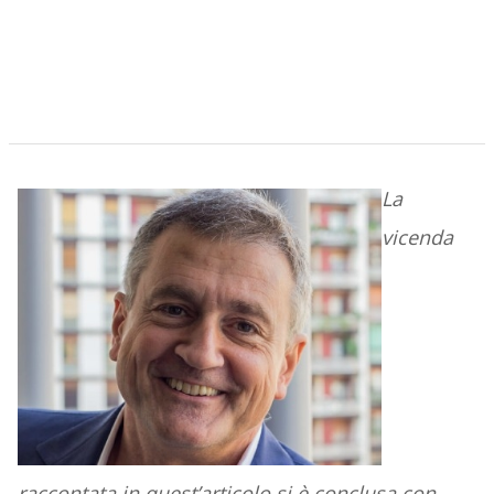
La
vicenda
raccontata in quest’articolo si è conclusa con