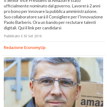
Il Senior Vice President di Amazon è stato
ufficialmente nominato dal governo. Lavorerà 2 anni
pro bono per innovare la pubblica amministrazione.
Suo collaboratore sarà il Consigliere per l’Innovazione
Paolo Barberis. Ora un bando per reclutare talenti
digitali. Qui il link per candidarsi
Pubblicato il 30 Set 2016
Redazione EconomyUp