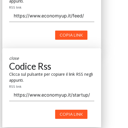
appunti.
RSS link
COPIA LINK
close
Codice Rss
Clicca sul pulsante per copiare il link RSS negli
appunti.
RSS link
COPIA LINK