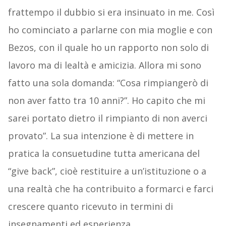
frattempo il dubbio si era insinuato in me. Così
ho cominciato a parlarne con mia moglie e con
Bezos, con il quale ho un rapporto non solo di
lavoro ma di lealtà e amicizia. Allora mi sono
fatto una sola domanda: “Cosa rimpiangerò di
non aver fatto tra 10 anni?”. Ho capito che mi
sarei portato dietro il rimpianto di non averci
provato”. La sua intenzione è di mettere in
pratica la consuetudine tutta americana del
“give back”, cioè restituire a un’istituzione o a
una realtà che ha contribuito a formarci e farci
crescere quanto ricevuto in termini di
insegnamenti ed esperienza.