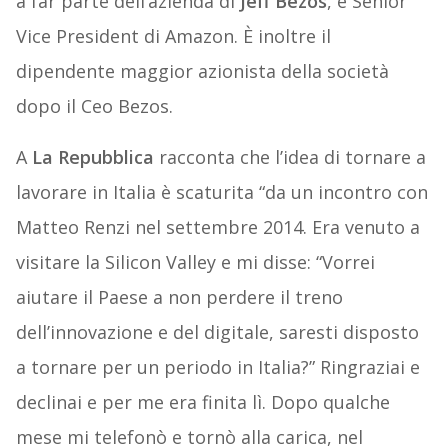
a far parte dell’azienda di
Jeff Bezos
, è Senior
Vice President di Amazon. È inoltre il
dipendente maggior azionista della società
dopo il Ceo Bezos.
A
La Repubblica
racconta che l’idea di tornare a
lavorare in Italia è scaturita “da un incontro con
Matteo Renzi nel settembre 2014. Era venuto a
visitare la Silicon Valley e mi disse: “Vorrei
aiutare il Paese a non perdere il treno
dell’innovazione e del digitale, saresti disposto
a tornare per un periodo in Italia?” Ringraziai e
declinai e per me era finita lì. Dopo qualche
mese mi telefonò e tornò alla carica, nel