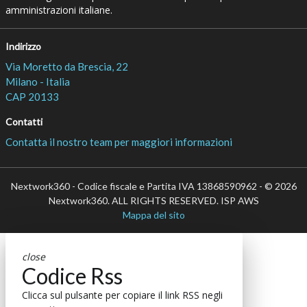
amministrazioni italiane.
Indirizzo
Via Moretto da Brescia, 22
Milano - Italia
CAP 20133
Contatti
Contatta il nostro team per maggiori informazioni
Nextwork360 - Codice fiscale e Partita IVA 13868590962 - © 2026
Nextwork360. ALL RIGHTS RESERVED. ISP AWS
Mappa del sito
close
Codice Rss
Clicca sul pulsante per copiare il link RSS negli