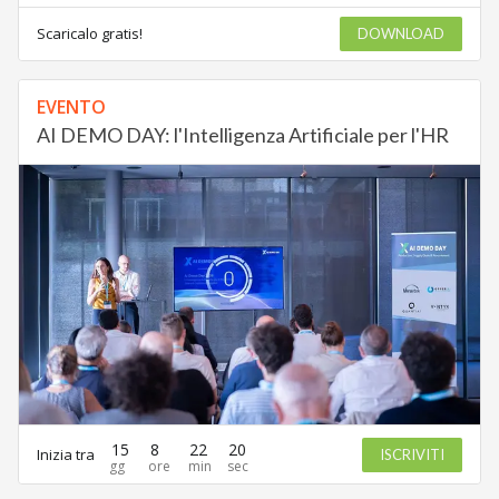
Scaricalo gratis!
DOWNLOAD
EVENTO
AI DEMO DAY: l'Intelligenza Artificiale per l'HR
15
8
22
20
Inizia tra
ISCRIVITI